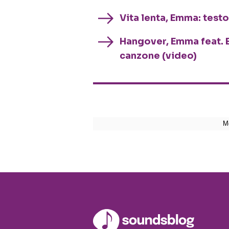
Vita lenta, Emma: testo
Hangover, Emma feat. B
canzone (video)