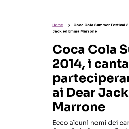
Home
Coca Cola Summer Festival 20
Jack ed Emma Marrone
Coca Cola S
2014, i cant
partecipera
ai Dear Jac
Marrone
Ecco alcuni nomi dei ca