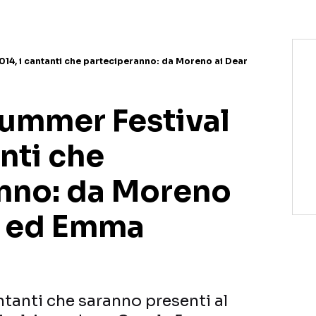
14, i cantanti che parteciperanno: da Moreno ai Dear
ummer Festival
anti che
nno: da Moreno
k ed Emma
ntanti che saranno presenti al