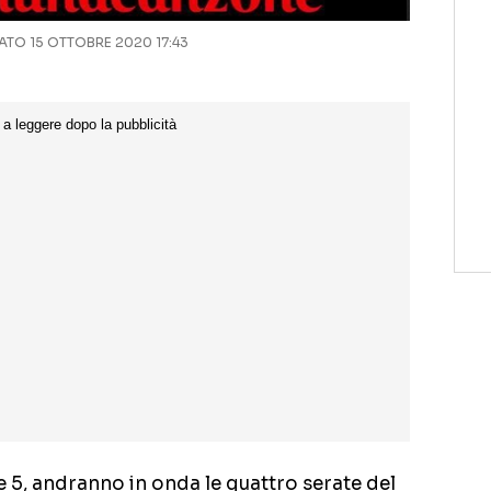
TO 15 OTTOBRE 2020 17:43
e 5, andranno in onda le quattro serate del