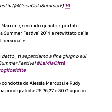
estiv (@CocaColaSummerF)
19
 Marrone, secondo quanto riportato
a Summer Festival 2014 e retwittato dalla
t personale:
detto , ti aspettiamo a fine giugno sul
 Summer Festival
#LaMiaCittà
ogliosidite
e condotte da Alessia Marcuzzi e Rudy
pazione gratuita: 25,26,27 e 30 Giugno in