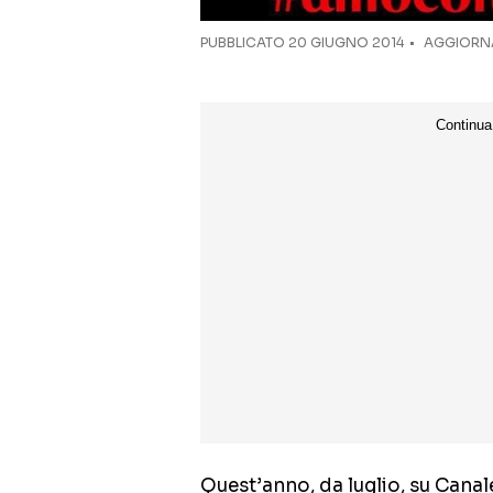
PUBBLICATO
20 GIUGNO 2014
AGGIORNA
Quest’anno, da luglio, su Canal