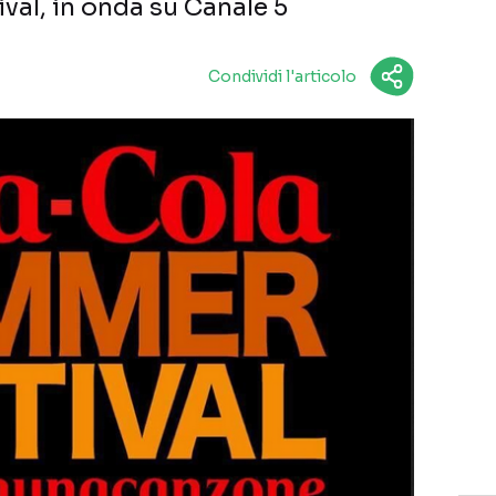
al, in onda su Canale 5
Condividi l'articolo