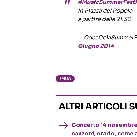
#MusicSummerFesti
in Piazza del Popolo 
a partire dalle 21.30
— CocaColaSummerF
Giugno 2014
EMMA
ALTRI ARTICOLI 
Concerto 14 novembre 
canzoni, orario, come a