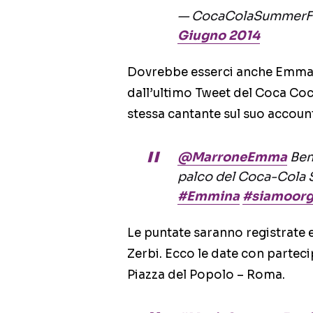
— CocaColaSummerF
Giugno 2014
Dovrebbe esserci anche Emma
dall’ultimo Tweet del Coca Coc
stessa cantante sul suo accoun
@MarroneEmma
Ben 
palco del Coca-Cola
#Emmina
#siamoorg
Le puntate saranno registrate 
Zerbi. Ecco le date con parteci
Piazza del Popolo – Roma.