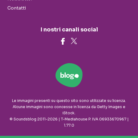
Contatti
I nostri canali social
Le immagini presenti su questo sito sono utilizzate su licenza.
Alcune immagini sono concesse in licenza da Getty Images e
iStock.
© Soundsblog 2011-2026 | T-Mediahouse P. IVA 06933670967 |
1.77.0