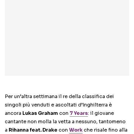
Per un’altra settimana il re della classifica dei
singoli più venduti e ascoltati d’Inghilterra è
ancora
Lukas Graham
con
7 Years
: il giovane
cantante non molla la vetta a nessuno, tantomeno
a
Rihanna feat. Drake
con
Work
che risale fino alla