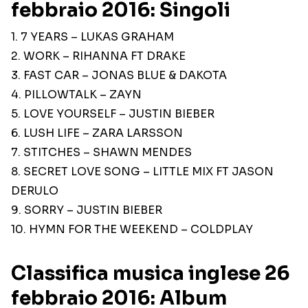
febbraio 2016: Singoli
1. 7 YEARS – LUKAS GRAHAM
2. WORK – RIHANNA FT DRAKE
3. FAST CAR – JONAS BLUE & DAKOTA
4. PILLOWTALK – ZAYN
5. LOVE YOURSELF – JUSTIN BIEBER
6. LUSH LIFE – ZARA LARSSON
7. STITCHES – SHAWN MENDES
8. SECRET LOVE SONG – LITTLE MIX FT JASON
DERULO
9. SORRY – JUSTIN BIEBER
10. HYMN FOR THE WEEKEND – COLDPLAY
Classifica musica inglese 26
febbraio 2016: Album