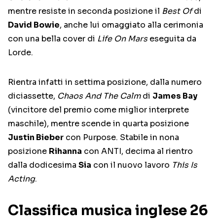
mentre resiste in seconda posizione il
Best Of
di
David Bowie
, anche lui omaggiato alla cerimonia
con una bella cover di
Life On Mars
eseguita da
Lorde.
Rientra infatti in settima posizione, dalla numero
diciassette,
Chaos And The Calm
di
James Bay
(vincitore del premio come miglior interprete
maschile), mentre scende in quarta posizione
Justin Bieber
con Purpose. Stabile in nona
posizione
Rihanna
con ANTI, decima al rientro
dalla dodicesima
Sia
con il nuovo lavoro
This Is
Acting
.
Classifica musica inglese 26