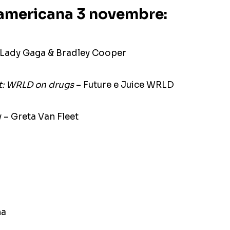
 americana 3 novembre:
), Lady Gaga & Bradley Cooper
t: WRLD on drugs
– Future e Juice WRLD
 – Greta Van Fleet
na