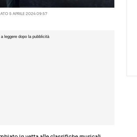
TO 5 APRILE 2024 09:57
mbiato in vetta alle classifiche musicali