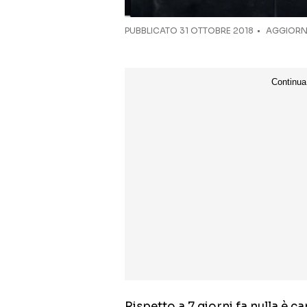
PUBBLICATO
31 OTTOBRE 2018
AGGIORNA
Rispetto a 7 giorni fa nulla è ca