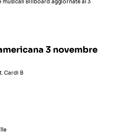
he musicali Billboard aggiornate al 3
 americana 3 novembre
t. Cardi B
lle