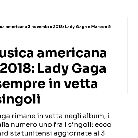
ica americana 3 novembre 2018: Lady Gaga e Maroon 5
musica americana
2018: Lady Gaga
sempre in vetta
singoli
aga rimane in vetta negli album, i
la numero uno fra i singoli: ecco
ard statunitensi aggiornate al 3