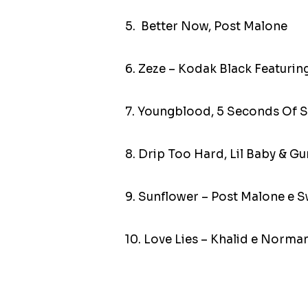
5. Better Now, Post Malone
6. Zeze – Kodak Black Featuring
7. Youngblood, 5 Seconds Of
8. Drip Too Hard, Lil Baby & G
9. Sunflower – Post Malone e 
10. Love Lies – Khalid e Norma