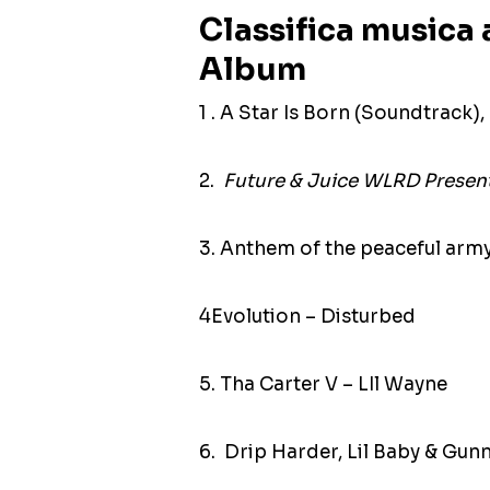
Classifica musica
Album
1 . A Star Is Born (Soundtrack
2.
Future & Juice WLRD Presen
3. Anthem of the peaceful army
4Evolution – Disturbed
5. Tha Carter V – LIl Wayne
6. Drip Harder, Lil Baby & Gun