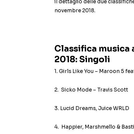
il dettaglio delle due classific
novembre 2018.
Classifica musica
2018: Singoli
1. Girls Like You – Maroon 5 fea
2. Sicko Mode – Travis Scott
3. Lucid Dreams, Juice WRLD
4. Happier, Marshmello & Basti