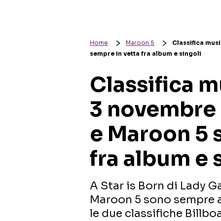
Home
Maroon 5
Classifica mus
sempre in vetta fra album e singoli
Classifica 
3 novembre 
e Maroon 5 
fra album e 
A Star is Born di Lady G
Maroon 5 sono sempre al
le due classifiche Billbo