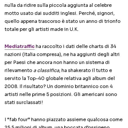
nulla da ridire sulla piccola aggiunta al celebre
motto usato dai sudditi inglesi. Perché, signori,
quello appena trascorso è stato un anno di trionfo
totale per gli artisti made in U.K.
Mediatraffic
ha raccolto i dati delle charts di 34
nazioni (Italia compresa), ne ha aggiunti degli altri
per Paesi che ancora non hanno un sistema di
rilevamento
a classifica
, ha shakerato il tutto e
servito la Top-40 globale relativa agli album del
2008. Il risultato? Un dominio britannico con 4
artisti nelle prime 5 posizioni. Gli americani sono
stati surclassati!
I “fab four” hanno piazzato assieme qualcosa come
25,5 milioni di album, una boccata d’ossigeno