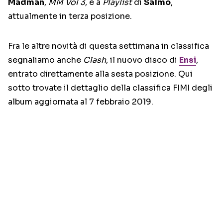
Madman
,
MM Vol 3
, e a
Playlist
di
Salmo
,
attualmente in terza posizione.
Fra le altre novità di questa settimana in classifica
segnaliamo anche
Clash
, il nuovo disco di
Ensi
,
entrato direttamente alla sesta posizione. Qui
sotto trovate il dettaglio della classifica FIMI degli
album aggiornata al 7 febbraio 2019.