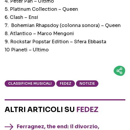
4. Peter Pan – Ultimo
5. Platinum Collection – Queen
6. Clash – Ensi
7. Bohemian Rhapsdoy (colonna sonora) – Queen
8. Atlantico – Marco Mengoni
9. Rockstar Popstar Edition – Sfera Ebbasta
10 Pianeti – Ultimo
CLASSIFICHE MUSICALI
FEDEZ
NOTIZIE
ALTRI ARTICOLI SU
FEDEZ
Ferragnez, the end: il divorzio,