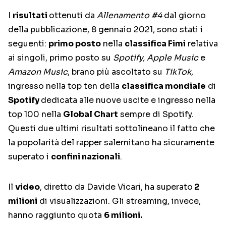
I
risultati
ottenuti da
Allenamento #4
dal giorno
della pubblicazione, 8 gennaio 2021, sono stati i
seguenti:
primo posto
nella
classifica Fimi
relativa
ai singoli, primo posto su
Spotify, Apple Music
e
Amazon Music
, brano più ascoltato su
TikTok
,
ingresso nella top ten della
classifica mondiale
di
Spotify
dedicata alle nuove uscite e ingresso nella
top 100 nella
Global Chart
sempre di Spotify.
Questi due ultimi risultati sottolineano il fatto che
la popolarità del rapper salernitano ha sicuramente
superato i
confini nazionali
.
Il
video
, diretto da Davide Vicari, ha superato
2
milioni
di visualizzazioni. Gli streaming, invece,
hanno raggiunto quota
6 milioni.