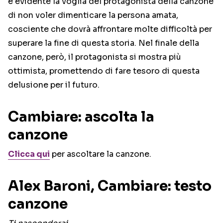
è evidente la voglia del protagonista della canzone
di non voler dimenticare la persona amata,
cosciente che dovrà affrontare molte difficoltà per
superare la fine di questa storia. Nel finale della
canzone, però, il protagonista si mostra più
ottimista, promettendo di fare tesoro di questa
delusione per il futuro.
Cambiare: ascolta la
canzone
Clicca qui
per ascoltare la canzone.
Alex Baroni, Cambiare: testo
canzone