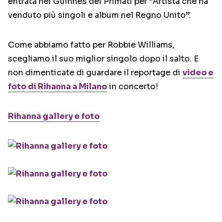
entrata nei Guinnes dei Primati per “Artista che ha
venduto più singoli e album nel Regno Unito”.
Come abbiamo fatto per Robbie Williams,
scegliamo il suo miglior singolo dopo il salto. E
non dimenticate di guardare il reportage di
video e
foto di Rihanna a Milano
in concerto!
Rihanna gallery e foto