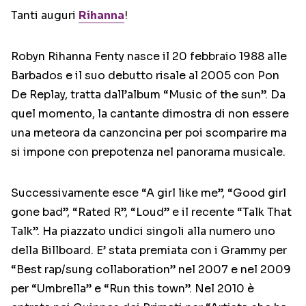
Tanti auguri
Rihanna
!
Robyn Rihanna Fenty nasce il 20 febbraio 1988 alle
Barbados e il suo debutto risale al 2005 con Pon
De Replay, tratta dall’album “Music of the sun”. Da
quel momento, la cantante dimostra di non essere
una meteora da canzoncina per poi scomparire ma
si impone con prepotenza nel panorama musicale.
Successivamente esce “A girl like me”, “Good girl
gone bad”, “Rated R”, “Loud” e il recente “Talk That
Talk”. Ha piazzato undici singoli alla numero uno
della Billboard. E’ stata premiata con i Grammy per
“Best rap/sung collaboration” nel 2007 e nel 2009
per “Umbrella” e “Run this town”. Nel 2010 è