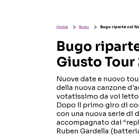
Home
Bugo
Bugo riparte col N
Bugo riparte
Giusto Tour
Nuove date e nuovo tou
della nuova canzone d’a
votatissimo da voi lett
Dopo il primo giro di co
con una nuova serie di d
accompagnato dai “repli
Ruben Gardella (batteri