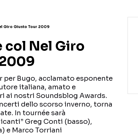
el Giro Giusto Tour 2009
 col Nel Giro
 2009
r per Bugo, acclamato esponente
utore italiana, amato e
ori ai nostri Soundsblog Awards.
ncerti dello scorso inverno, torna
ate. In tournée sarà
canti” Greg Conti (basso),
a) e Marco Torriani