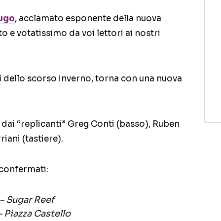
ugo
, acclamato esponente della nuova
o e votatissimo da voi lettori ai nostri
i
dello scorso inverno, torna con una nuova
dai “replicanti” Greg Conti (basso), Ruben
iani (tastiere).
confermati:
– Sugar Reef
– Piazza Castello