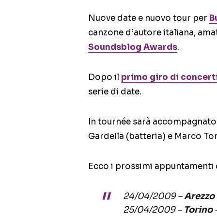
Nuove date e nuovo tour per
B
canzone d’autore italiana, amat
Soundsblog Awards
.
Dopo il
primo giro di concert
serie di date.
In tournée sarà accompagnato 
Gardella (batteria) e Marco Torr
Ecco i prossimi appuntamenti 
24/04/2009 –
Arezzo
25/04/2009 –
Torino