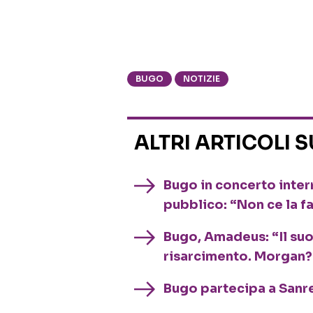
BUGO
NOTIZIE
ALTRI ARTICOLI 
Bugo in concerto interr
pubblico: “Non ce la f
Bugo, Amadeus: “Il suo
risarcimento. Morgan?
Bugo partecipa a Sanre