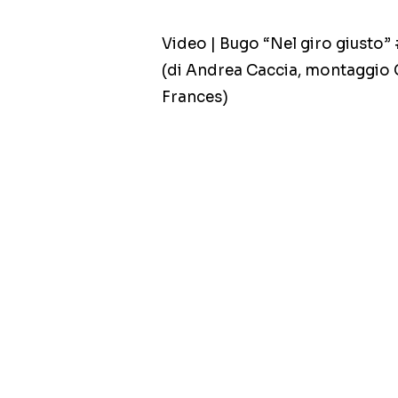
Video | Bugo “Nel giro giusto”
(di Andrea Caccia, montaggio C
Frances)