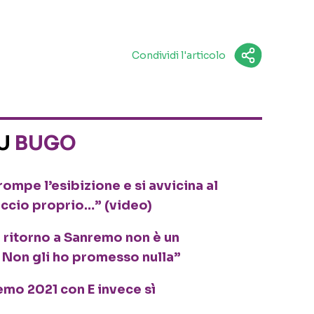
Condividi l'articolo
SU
BUGO
ompe l’esibizione e si avvicina al
accio proprio…” (video)
 ritorno a Sanremo non è un
 Non gli ho promesso nulla”
mo 2021 con E invece sì