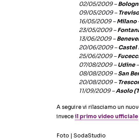
02/05/2009 –
Bolog
09/05/2009 –
Trevis
16/05/2009 –
Milano
23/05/2009 –
Fontan
13/06/2009 –
Beneve
20/06/2009 –
Castel
25/06/2009 –
Fucecch
07/08/2009 –
Udine
–
08/08/2009 –
San Be
20/08/2009 –
Trescor
11/09/2009 –
Asolo (
A seguire vi rilasciamo un nuov
invece
il primo video ufficiale
Foto | SodaStudio