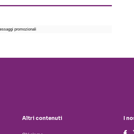
Altri contenuti
I no