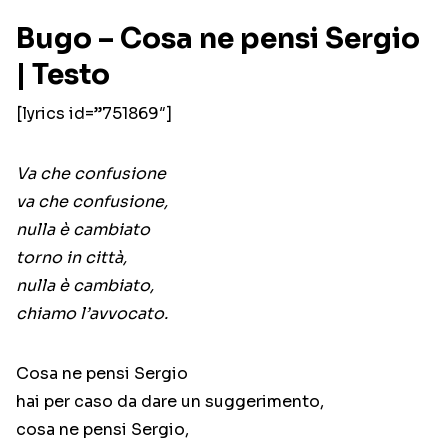
Bugo – Cosa ne pensi Sergio
| Testo
[lyrics id=”751869″]
Va che confusione
va che confusione,
nulla è cambiato
torno in città,
nulla è cambiato,
chiamo l’avvocato.
Cosa ne pensi Sergio
hai per caso da dare un suggerimento,
cosa ne pensi Sergio,