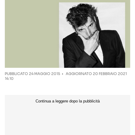
Seguici sui social
PUBBLICATO
24 MAGGIO 2015
AGGIORNATO 20 FEBBRAIO 2021
14:10