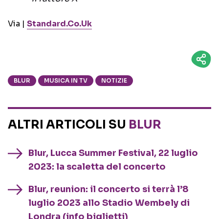
Via |
Standard.Co.Uk
BLUR
MUSICA IN TV
NOTIZIE
ALTRI ARTICOLI SU
BLUR
Blur, Lucca Summer Festival, 22 luglio
2023: la scaletta del concerto
Blur, reunion: il concerto si terrà l’8
luglio 2023 allo Stadio Wembely di
Londra (info biglietti)