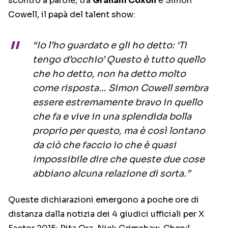
scontro a parole, tra
Graham Coxon
e Simon
Cowell, il papà del talent show:
“Io l’ho guardato e gli ho detto: ‘Ti
tengo d’occhio’ Questo è tutto quello
che ho detto, non ha detto molto
come risposta… Simon Cowell sembra
essere estremamente bravo in quello
che fa e vive in una splendida bolla
proprio per questo, ma è così lontano
da ciò che faccio io che è quasi
impossibile dire che queste due cose
abbiano alcuna relazione di sorta.”
Queste dichiarazioni emergono a poche ore di
distanza dalla notizia dei 4 giudici ufficiali per X