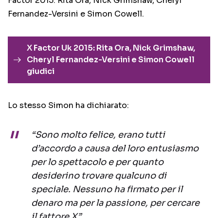
Factor 2015: Rita Ora, Nick Grimshaw, Cheryl
Fernandez-Versini e Simon Cowell.
X Factor Uk 2015: Rita Ora, Nick Grimshaw,
Cheryl Fernandez-Versini e Simon Cowell
giudici
Lo stesso Simon ha dichiarato:
“Sono molto felice, erano tutti
d’accordo a causa del loro entusiasmo
per lo spettacolo e per quanto
desiderino trovare qualcuno di
speciale. Nessuno ha firmato per il
denaro ma per la passione, per cercare
il fattore X”