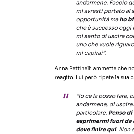
andarmene. Faccio qu
mi avresti portato al
opportunità ma
ho bi
che è successo oggi m
mi sento di uscire c
uno che vuole riguarda
mi capirai”.
Anna Pettinelli ammette che no
reagito. Lui però ripete la sua 
“Io ce la posso fare, 
andarmene, di uscire
particolare.
Penso di 
esprimermi fuori da q
deve finire qui
. Non s