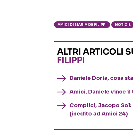
AMICI DI MARIA DE FILIPPI
NOTIZIE
ALTRI ARTICOLI 
FILIPPI
Daniele Doria, cosa sta
Amici, Daniele vince il 
Complici, Jacopo Sol: 
(inedito ad Amici 24)