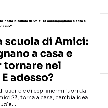
le lascia la scuola di Amici: lo accompagnano a casa e
adesso?
a scuola di Amici:
nano a casa e
 tornare nel
 E adesso?
i uscire e di esprimermi fuori da
ici 23, torna a casa, cambia idea
scuola…