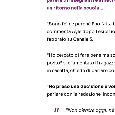
parere di insegnanti e allievi
un ritorno nella scuola…
“Sono felice perché l’ho fatta 
commenta Ayle dopo l’esibizio
febbraio su Canale 5.
“Ho cercato di fare bene ma so
posto” si è lamentato il ragazz
in casetta, chiede di parlare co
“
Ho preso una decisione e vor
parlare con la redazione. Incon
“Non c’entra oggi, né