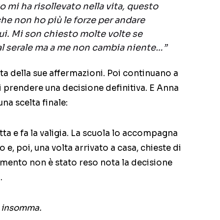
to mi ha risollevato nella vita, questo
he non ho più le forze per andare
ui. Mi son chiesto molte volte se
al serale ma a me non cambia niente…”
ta della sue affermazioni. Poi continuano a
 prendere una decisione definitiva. E Anna
una scelta finale:
tta e fa la valigia. La scuola lo accompagna
 e, poi, una volta arrivato a casa, chieste di
omento non è stato reso nota la decisione
.
, insomma.