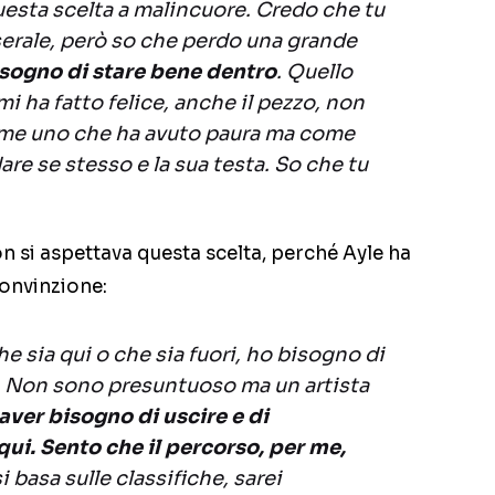
esta scelta a malincuore. Credo che tu
 serale, però so che perdo una grande
sogno di stare bene dentro
. Quello
i ha fatto felice, anche il pezzo, non
ome uno che ha avuto paura ma come
re se stesso e la sua testa. So che tu
n si aspettava questa scelta, perché Ayle ha
convinzione:
che sia qui o che sia fuori, ho bisogno di
. Non sono presuntuoso ma un artista
aver bisogno di uscire e di
ui. Sento che il percorso, per me,
i basa sulle classifiche, sarei