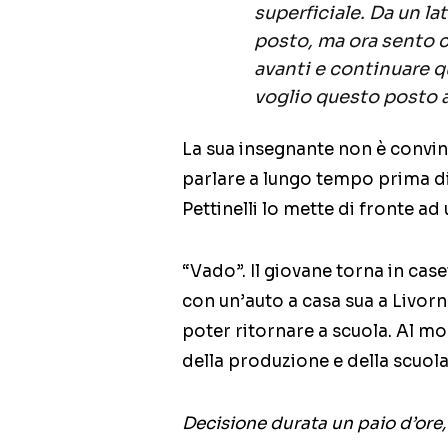
superficiale. Da un la
posto, ma ora sento c
avanti e continuare q
voglio questo posto 
La sua insegnante non è convin
parlare a lungo tempo prima di
Pettinelli lo mette di fronte ad 
“Vado”. Il giovane torna in case
con un’auto a casa sua a Livorno
poter ritornare a scuola. Al m
della produzione e della scuola
Decisione durata un paio d’ore