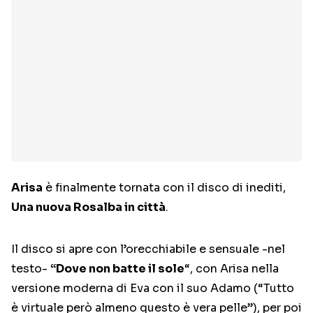
Arisa
è finalmente tornata con il disco di inediti,
Una nuova Rosalba in città
.
Il disco si apre con l’orecchiabile e sensuale -nel
testo-
“Dove non batte il sole
“, con Arisa nella
versione moderna di Eva con il suo Adamo (“Tutto
è virtuale però almeno questo è vera pelle”), per poi