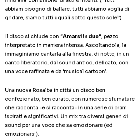
inno alla ‘comunione’ di atti e intenti. (“Tutti
abbiam bisogno di ballare, tutti abbiamo voglia di
gridare, siamo tutti uguali sotto questo sole”)
Il disco si chiude con “
Amarsi in due
“, pezzo
interpretato in maniera intensa. Ascoltandola, la
immaginiamo cantarla alla finestra, di notte, in un
canto liberatorio, dal sound antico, delicato, con
una voce raffinata e da ‘musical cartoon’.
Una nuova Rosalba in città un disco ben
confezionato, ben curato, con numerose sfumature
che racconta -e si racconta- in una serie di brani
ispirati e significativi. Un mix tra diversi generi di
sound per una voce che sa emozionare (ed
emozionarsi).