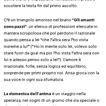
scuotere la testa fin dal primo ascolto.
C’è un triangolo amoroso nel brano “
Gli amanti
sono pazzi
“: un elenco di professioni elencate in
maniera scrupolosa che poi perdono il razionale
quando pensa a lei “che l’altra sera l’ho vista
insieme a lui” (“Ho in mente solo lei, volevo solo
stare fuori da guai ma poi l’ho vista l’altra sera con
lui e adesso penso solo a lei”). L’amore è
irrazionale, folle, senza logica ed equilibrio,
sorprende per primi proprio noi. Arisa gioca con la
sua voce in ogni sua sfumatura.
La domenica dell’anima
è un viaggio nella
speranza, nei sogni di un giorno che sia speciale o