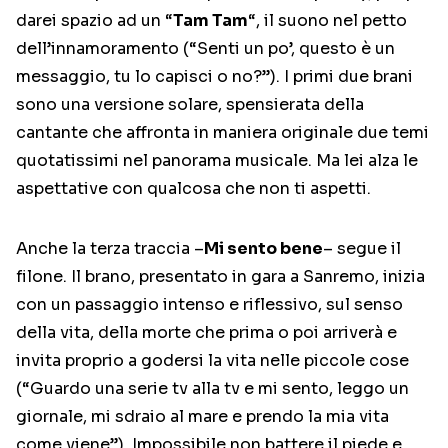
darei spazio ad un “
Tam Tam
“, il suono nel petto
dell’innamoramento (“Senti un po’, questo è un
messaggio, tu lo capisci o no?”). I primi due brani
sono una versione solare, spensierata della
cantante che affronta in maniera originale due temi
quotatissimi nel panorama musicale. Ma lei alza le
aspettative con qualcosa che non ti aspetti.
Anche la terza traccia –
Mi sento bene
– segue il
filone. Il brano, presentato in gara a Sanremo, inizia
con un passaggio intenso e riflessivo, sul senso
della vita, della morte che prima o poi arriverà e
invita proprio a godersi la vita nelle piccole cose
(“Guardo una serie tv alla tv e mi sento, leggo un
giornale, mi sdraio al mare e prendo la mia vita
come viene”). Impossibile non battere il piede e