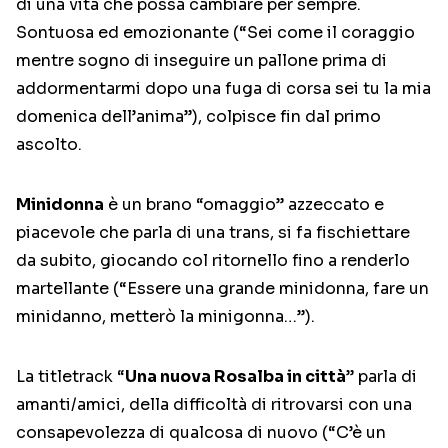
di una vita che possa cambiare per sempre.
Sontuosa ed emozionante (“Sei come il coraggio
mentre sogno di inseguire un pallone prima di
addormentarmi dopo una fuga di corsa sei tu la mia
domenica dell’anima”), colpisce fin dal primo
ascolto.
Minidonna
è un brano “omaggio” azzeccato e
piacevole che parla di una trans, si fa fischiettare
da subito, giocando col ritornello fino a renderlo
martellante (“Essere una grande minidonna, fare un
minidanno, metterò la minigonna…”).
La titletrack “
Una nuova Rosalba in città
” parla di
amanti/amici, della difficoltà di ritrovarsi con una
consapevolezza di qualcosa di nuovo (“C’è un