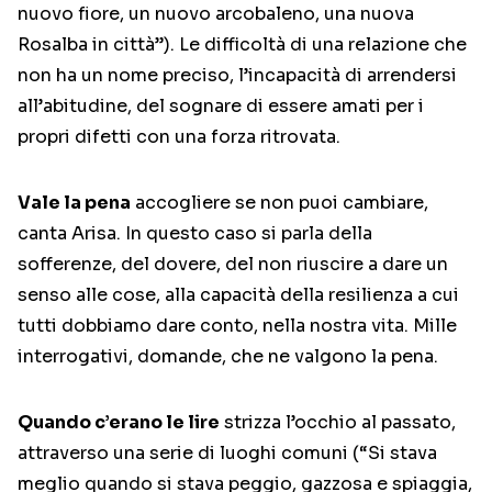
nuovo fiore, un nuovo arcobaleno, una nuova
Rosalba in città”). Le difficoltà di una relazione che
non ha un nome preciso, l’incapacità di arrendersi
all’abitudine, del sognare di essere amati per i
propri difetti con una forza ritrovata.
Vale la pena
accogliere se non puoi cambiare,
canta Arisa. In questo caso si parla della
sofferenze, del dovere, del non riuscire a dare un
senso alle cose, alla capacità della resilienza a cui
tutti dobbiamo dare conto, nella nostra vita. Mille
interrogativi, domande, che ne valgono la pena.
Quando c’erano le lire
strizza l’occhio al passato,
attraverso una serie di luoghi comuni (“Si stava
meglio quando si stava peggio, gazzosa e spiaggia,