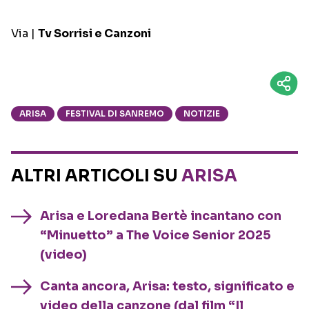
Via |
Tv Sorrisi e Canzoni
ARISA
FESTIVAL DI SANREMO
NOTIZIE
ALTRI ARTICOLI SU
ARISA
Arisa e Loredana Bertè incantano con
“Minuetto” a The Voice Senior 2025
(video)
Canta ancora, Arisa: testo, significato e
video della canzone (dal film “Il