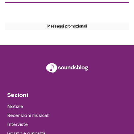
Sezioni
Notizie
Recensioni musicali
Interviste
Gossip e curiosità