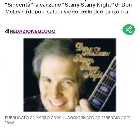
“Sincerità” la canzone “Starry Starry Night” di Don
McLean (dopo il salto i video delle due canzoni a
Seguici sui social
di
REDAZIONE BLOGO
PUBBLICATO
24 MARZO 2009
AGGIORNATO 20 FEBBRAIO 2021
13:46