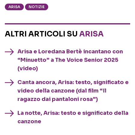
ARISA
NOTIZIE
ALTRI ARTICOLI SU
ARISA
Arisa e Loredana Bertè incantano con
“Minuetto” a The Voice Senior 2025
(video)
Canta ancora, Arisa: testo, significato e
video della canzone (dal film “Il
ragazzo dai pantaloni rosa”)
La notte, Arisa: testo e significato della
canzone