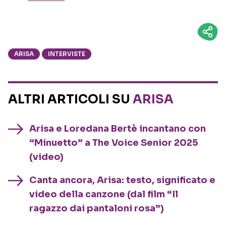
ARISA
INTERVISTE
ALTRI ARTICOLI SU
ARISA
Arisa e Loredana Bertè incantano con
“Minuetto” a The Voice Senior 2025
(video)
Canta ancora, Arisa: testo, significato e
video della canzone (dal film “Il
ragazzo dai pantaloni rosa”)