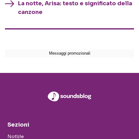
La notte, Arisa: testo e significato della
canzone
Sezioni
Notizie