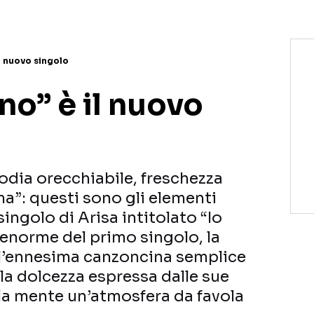
il nuovo singolo
ono” è il nuovo
odia orecchiabile, freschezza
a”: questi sono gli elementi
singolo di Arisa intitolato “Io
enorme del primo singolo, la
 l’ennesima canzoncina semplice
 la dolcezza espressa dalle sue
lla mente un’atmosfera da favola