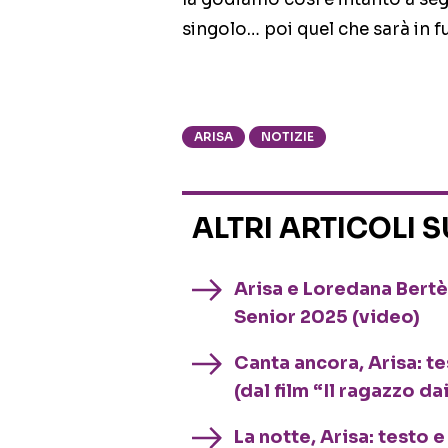
singolo… poi quel che sarà in fu
ARISA
NOTIZIE
ALTRI ARTICOLI 
Arisa e Loredana Bertè
Senior 2025 (video)
Canta ancora, Arisa: te
(dal film “Il ragazzo da
La notte, Arisa: testo 