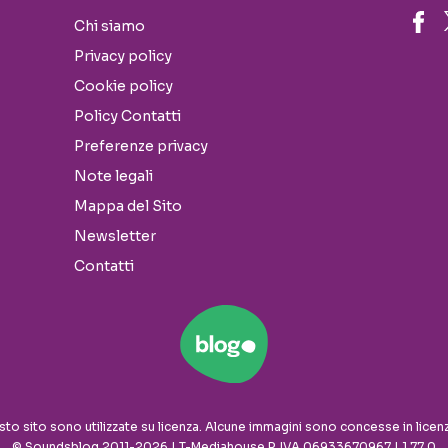
Chi siamo
Privacy policy
Cookie policy
Policy Contatti
Preferenze privacy
Note legali
Mappa del Sito
Newsletter
Contatti
sto sito sono utilizzate su licenza. Alcune immagini sono concesse in licen
© Soundsblog 2011-2026 | T-Mediahouse P. IVA 06933670967 | 1.77.0