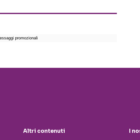
Altri contenuti
I no