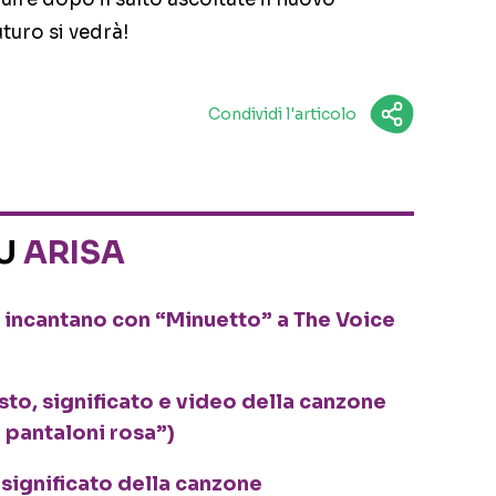
turo si vedrà!
Condividi l'articolo
SU
ARISA
 incantano con “Minuetto” a The Voice
sto, significato e video della canzone
i pantaloni rosa”)
e significato della canzone