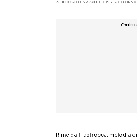
PUBBLICATO
23 APRILE 2009
AGGIORNATO
Rime da filastrocca, melodia or