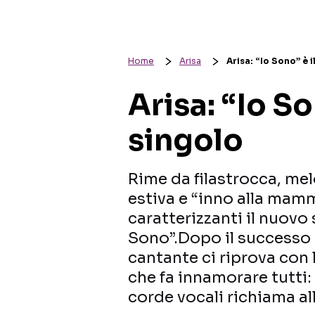
Home
Arisa
Arisa: “Io Sono” è 
Arisa: “Io S
singolo
Rime da filastrocca, mel
estiva e “inno alla mamm
caratterizzanti il nuovo 
Sono”.Dopo il successo 
cantante ci riprova con
che fa innamorare tutti:
corde vocali richiama a