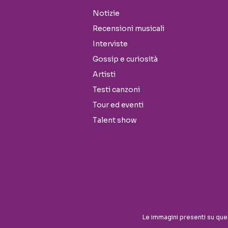
Notizie
Recensioni musicali
Interviste
Gossip e curiosità
Artisti
Testi canzoni
Tour ed eventi
Talent show
Seguici sui social
Le immagini presenti su que