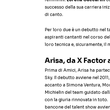
successo della sua carriera ini
di canto.
Per loro due è un debutto nel t
aspiranti cantanti nel corso de
loro tecnica e, sicuramente, il
Arisa, da X Factor
Prima di Amici, Arisa ha partec
Sky. Il debutto avviene nel 2011
accanto a Simona Ventura, Mor
Michielin del team guidato dal
con la giuria rinnovata in toto.
bancone del talent show avvien