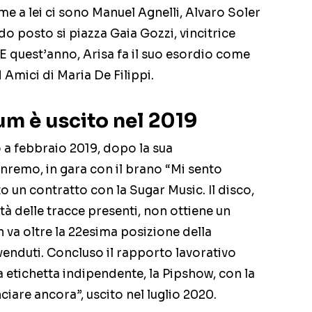
e a lei ci sono Manuel Agnelli, Alvaro Soler
do posto si piazza Gaia Gozzi, vincitrice
 E quest’anno, Arisa fa il suo esordio come
Amici di Maria De Filippi.
bum è uscito nel 2019
o a febbraio 2019, dopo la sua
anremo, in gara con il brano “Mi sento
o un contratto con la Sugar Music. Il disco,
à delle tracce presenti, non ottiene un
 va oltre la 22esima posizione della
 venduti. Concluso il rapporto lavorativo
a etichetta indipendente, la Pipshow, con la
ciare ancora”, uscito nel luglio 2020.