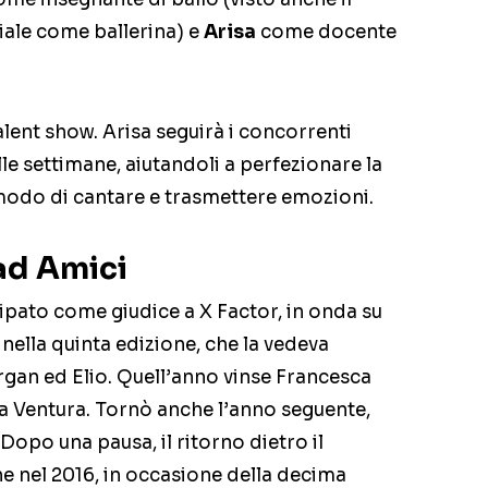
ziale come ballerina) e
Arisa
come docente
alent show. Arisa seguirà i concorrenti
lle settimane, aiutandoli a perfezionare la
 modo di cantare e trasmettere emozioni.
 ad Amici
ipato come giudice a X Factor, in onda su
, nella quinta edizione, che la vedeva
gan ed Elio. Quell’anno vinse Francesca
la Ventura. Tornò anche l’anno seguente,
 Dopo una pausa, il ritorno dietro il
e nel 2016, in occasione della decima