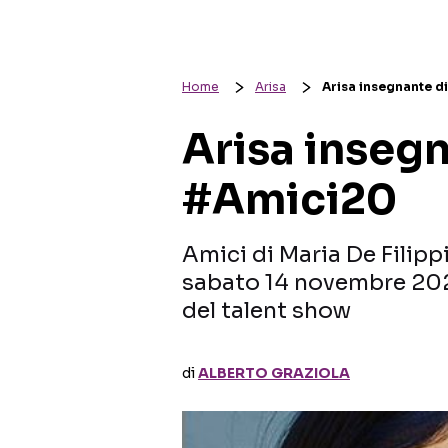
Home
Arisa
Arisa insegnante d
Arisa insegn
#Amici20
Amici di Maria De Filipp
sabato 14 novembre 202
del talent show
di
ALBERTO GRAZIOLA