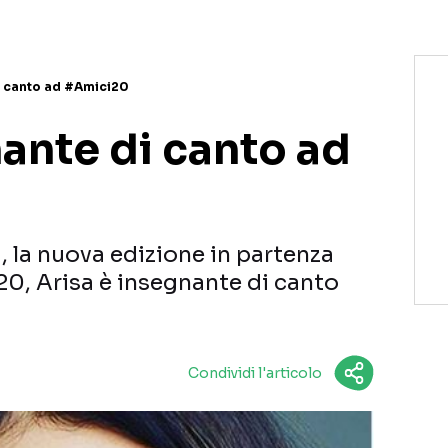
i canto ad #Amici20
ante di canto ad
i, la nuova edizione in partenza
0, Arisa è insegnante di canto
Condividi l'articolo