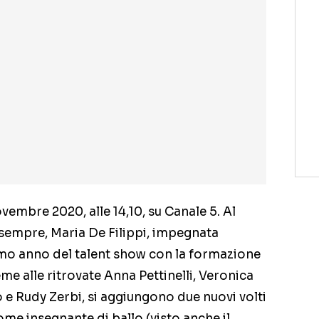
vembre 2020, alle 14,10, su Canale 5. Al
empre, Maria De Filippi, impegnata
imo anno del talent show con la formazione
ieme alle ritrovate Anna Pettinelli, Veronica
 e Rudy Zerbi, si aggiungono due nuovi volti
me insegnante di ballo (visto anche il