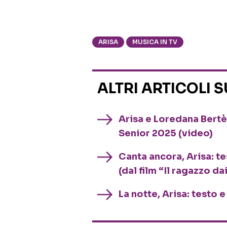
ARISA
MUSICA IN TV
ALTRI ARTICOLI 
Arisa e Loredana Bertè
Senior 2025 (video)
Canta ancora, Arisa: te
(dal film “Il ragazzo da
La notte, Arisa: testo 