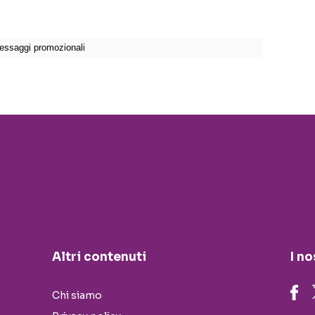
Altri contenuti
I no
Chi siamo