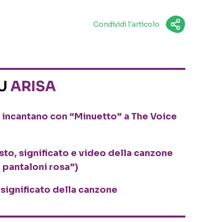
Condividi l'articolo
SU
ARISA
 incantano con “Minuetto” a The Voice
sto, significato e video della canzone
i pantaloni rosa”)
e significato della canzone