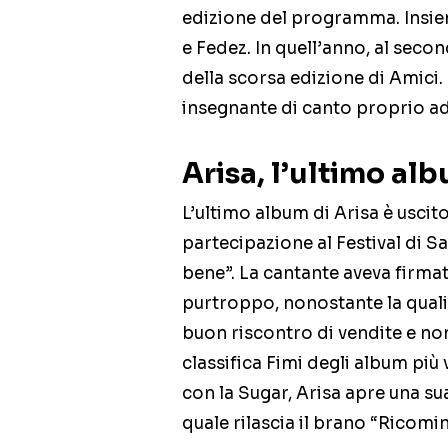
edizione del programma. Insiem
e Fedez. In quell’anno, al secon
della scorsa edizione di Amici.
insegnante di canto proprio ad 
Arisa, l’ultimo al
L’ultimo album di Arisa è uscit
partecipazione al Festival di S
bene”. La cantante aveva firmat
purtroppo, nonostante la qualit
buon riscontro di vendite e non
classifica Fimi degli album più
con la Sugar, Arisa apre una su
quale rilascia il brano “Ricomin