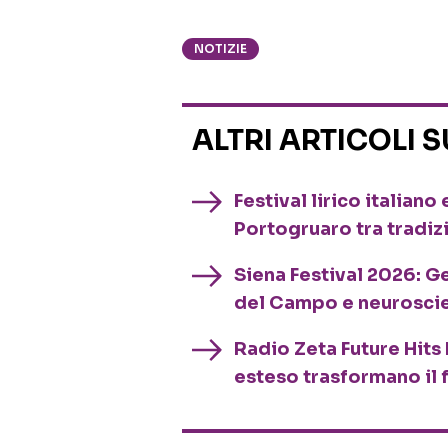
NOTIZIE
ALTRI ARTICOLI 
Festival lirico italian
Portogruaro tra tradiz
Siena Festival 2026: G
del Campo e neurosci
Radio Zeta Future Hits 
esteso trasformano il 