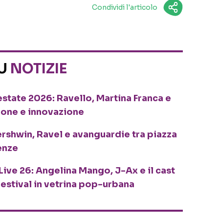
Condividi l'articolo
SU
NOTIZIE
o estate 2026: Ravello, Martina Franca e
ione e innovazione
ershwin, Ravel e avanguardie tra piazza
enze
Live 26: Angelina Mango, J-Ax e il cast
festival in vetrina pop-urbana