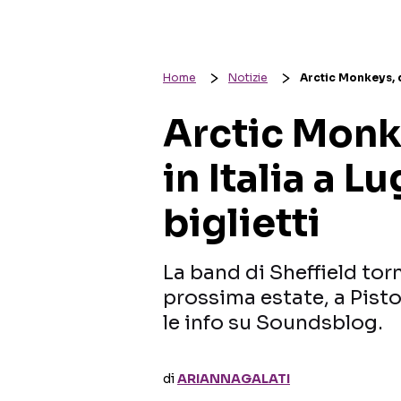
Home
Notizie
Arctic Monkeys, du
Arctic Monk
in Italia a L
biglietti
La band di Sheffield torn
prossima estate, a Pistoi
le info su Soundsblog.
di
ARIANNAGALATI