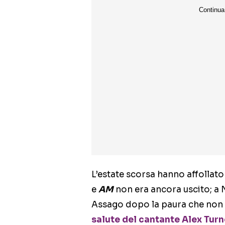
L’estate scorsa hanno affollato 
e
AM
non era ancora uscito; a
Assago dopo la paura che non
salute del cantante Alex Turn