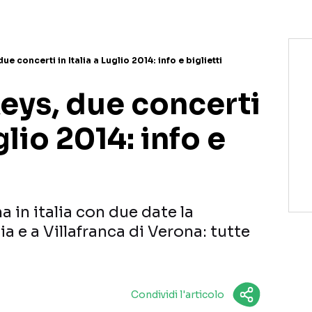
e concerti in Italia a Luglio 2014: info e biglietti
eys, due concerti
uglio 2014: info e
a in italia con due date la
a e a Villafranca di Verona: tutte
Condividi l'articolo