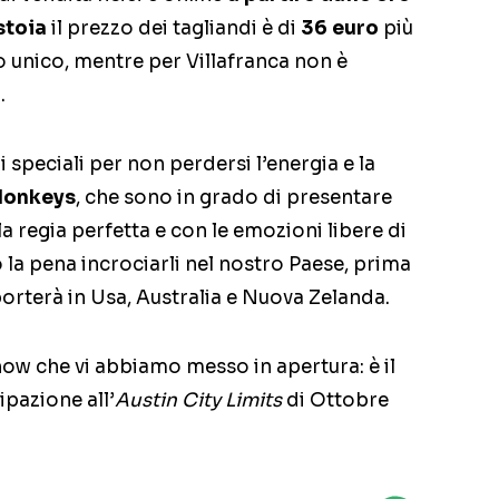
stoia
il prezzo dei tagliandi è di
36 euro
più
to unico, mentre per Villafranca non è
.
speciali per non perdersi l’energia e la
Monkeys
, che sono in grado di presentare
 regia perfetta e con le emozioni libere di
o la pena incrociarli nel nostro Paese, prima
porterà in Usa, Australia e Nuova Zelanda.
ow che vi abbiamo messo in apertura: è il
ipazione all’
Austin City Limits
di Ottobre