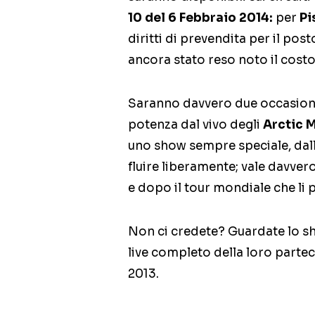
10 del 6 Febbraio 2014:
per
Pi
diritti di prevendita per il pos
ancora stato reso noto il costo
Saranno davvero due occasioni 
potenza dal vivo degli
Arctic 
uno show sempre speciale, dalla
fluire liberamente; vale davver
e dopo il tour mondiale che li 
Non ci credete? Guardate lo sh
live completo della loro partec
2013.