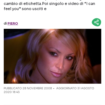
cambio di etichetta.Poi singolo e video di “I can
feel you” sono usciti e
Seguici sui social
di
PIERO
PUBBLICATO
28 NOVEMBRE 2008
AGGIORNATO 31 AGOSTO
2020 18:43