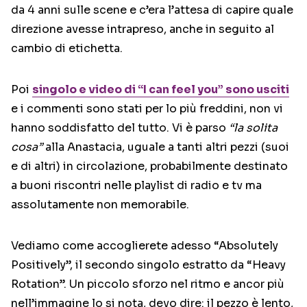
da 4 anni sulle scene e c’era l’attesa di capire quale
direzione avesse intrapreso, anche in seguito al
cambio di etichetta.
Poi
singolo e video di “I can feel you” sono usciti
e i commenti sono stati per lo più freddini, non vi
hanno soddisfatto del tutto. Vi è parso
“la solita
cosa”
alla Anastacia, uguale a tanti altri pezzi (suoi
e di altri) in circolazione, probabilmente destinato
a buoni riscontri nelle playlist di radio e tv ma
assolutamente non memorabile.
Vediamo come accoglierete adesso “Absolutely
Positively”, il secondo singolo estratto da “Heavy
Rotation”. Un piccolo sforzo nel ritmo e ancor più
nell’immagine lo si nota, devo dire: il pezzo è lento,