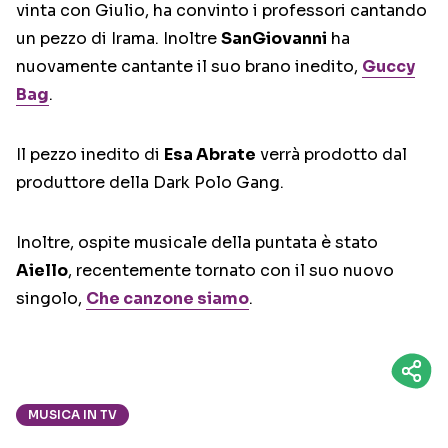
vinta con Giulio, ha convinto i professori cantando
un pezzo di Irama. Inoltre
SanGiovanni
ha
nuovamente cantante il suo brano inedito,
Guccy
Bag
.
Il pezzo inedito di
Esa Abrate
verrà prodotto dal
produttore della Dark Polo Gang.
Inoltre, ospite musicale della puntata è stato
Aiello
, recentemente tornato con il suo nuovo
singolo,
Che canzone siamo
.
MUSICA IN TV