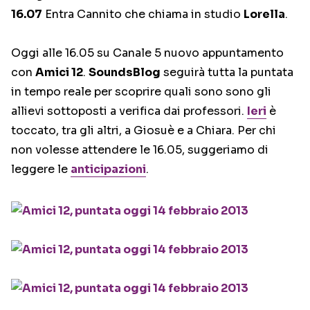
16.07
Entra Cannito che chiama in studio
Lorella
.
Oggi alle 16.05 su Canale 5 nuovo appuntamento
con
Amici 12
.
SoundsBlog
seguirà tutta la puntata
in tempo reale per scoprire quali sono sono gli
allievi sottoposti a verifica dai professori.
Ieri
è
toccato, tra gli altri, a Giosuè e a Chiara. Per chi
non volesse attendere le 16.05, suggeriamo di
leggere le
anticipazioni
.