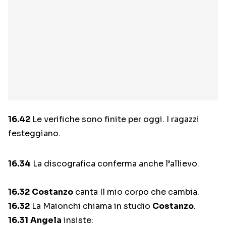
16.42
Le verifiche sono finite per oggi. I ragazzi
festeggiano.
16.34
La discografica conferma anche l’allievo.
16.32
Costanzo
canta Il mio corpo che cambia.
16.32
La Maionchi chiama in studio
Costanzo
.
16.31
Angela
insiste: