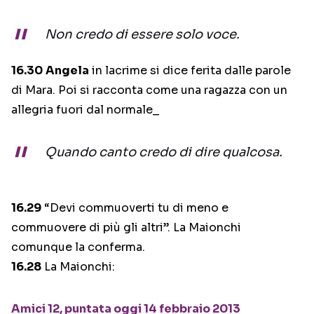
Non credo di essere solo voce.
16.30
Angela
in lacrime si dice ferita dalle parole
di Mara. Poi si racconta come una ragazza con un
allegria fuori dal normale_
Quando canto credo di dire qualcosa.
16.29
“Devi commuoverti tu di meno e
commuovere di più gli altri”. La Maionchi
comunque la conferma.
16.28
La Maionchi:
Amici 12, puntata oggi 14 febbraio 2013