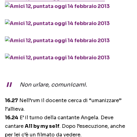
Non urlare, comunicami.
16.27
Nell’rvm il docente cerca di “umanizzare”
l’allieva.
16.24
E’ il turno della cantante Angela. Deve
cantare
All by my self
. Dopo l’esecuzione, anche
per lei c’è un filmato da vedere.