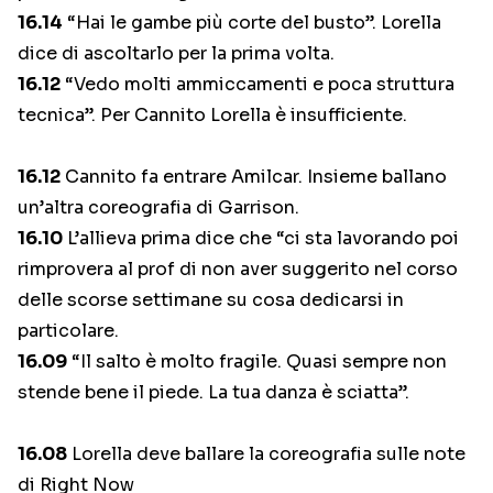
16.14
“Hai le gambe più corte del busto”. Lorella
dice di ascoltarlo per la prima volta.
16.12
“Vedo molti ammiccamenti e poca struttura
tecnica”. Per Cannito Lorella è insufficiente.
16.12
Cannito fa entrare Amilcar. Insieme ballano
un’altra coreografia di Garrison.
16.10
L’allieva prima dice che “ci sta lavorando poi
rimprovera al prof di non aver suggerito nel corso
delle scorse settimane su cosa dedicarsi in
particolare.
16.09
“Il salto è molto fragile. Quasi sempre non
stende bene il piede. La tua danza è sciatta”.
16.08
Lorella deve ballare la coreografia sulle note
di Right Now