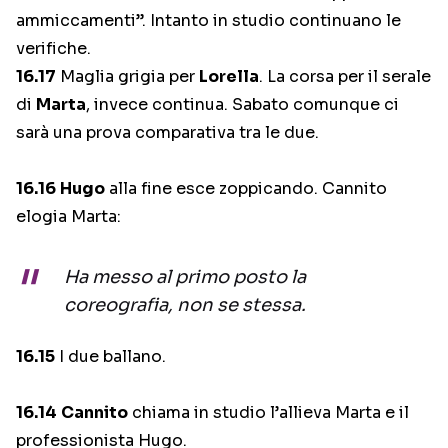
ammiccamenti”. Intanto in studio continuano le
verifiche.
16.17
Maglia grigia per
Lorella
. La corsa per il serale
di
Marta
, invece continua. Sabato comunque ci
sarà una prova comparativa tra le due.
16.16
Hugo
alla fine esce zoppicando. Cannito
elogia Marta:
Ha messo al primo posto la
coreografia, non se stessa.
16.15
I due ballano.
16.14
Cannito
chiama in studio l’allieva Marta e il
professionista Hugo.