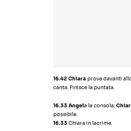
16.42
Chiara
prova davanti al
canta. Finisce la puntata.
16.33
Angel
a la consola;
Chiar
possibile.
16.33
Chiara in lacrime.