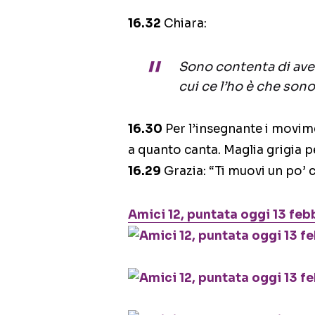
16.32
Chiara:
Sono contenta di aver
cui ce l’ho è che sono
16.30
Per l’insegnante i movime
a quanto canta. Maglia grigia pe
16.29
Grazia: “Ti muovi un po’ 
Amici 12, puntata oggi 13 feb