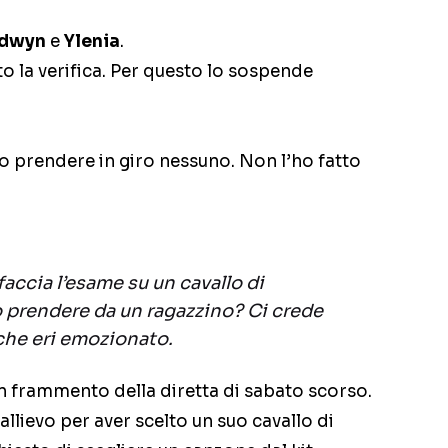
dwyn
e
Ylenia
.
o la verifica. Per questo lo sospende
vo prendere in giro nessuno. Non l’ho fatto
accia l’esame su un cavallo di
io prendere da un ragazzino? Ci crede
 che eri emozionato.
 frammento della diretta di sabato scorso.
llievo per aver scelto un suo cavallo di