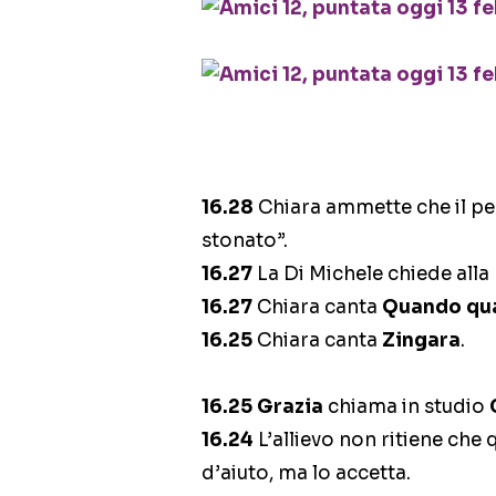
16.28
Chiara ammette che il pez
stonato”.
16.27
La Di Michele chiede alla
16.27
Chiara canta
Quando qu
16.25
Chiara canta
Zingara
.
16.25
Grazia
chiama in studio
16.24
L’allievo non ritiene ch
d’aiuto, ma lo accetta.