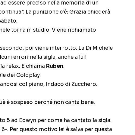
 ad essere preciso nella memoria di un
 continua”. La punizione c’è: Grazia chiederà
 sabato.
hele torna in studio. Viene richiamato
secondo, poi viene interrotto. La Di Michele
uni errori nella sigla, anche a lui!
ala relax. E chiama
Ruben
.
le dei Coldplay.
dosi col piano, Indaco di Zucchero.
suè è sospeso perché non canta bene.
.
o 5 ad Edwyn per come ha cantato la sigla.
6-. Per questo motivo lei è salva per questa