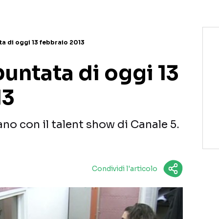
ata di oggi 13 febbraio 2013
puntata di oggi 13
13
 con il talent show di Canale 5.
Condividi l'articolo