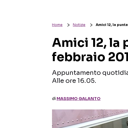
Home
Notizie
Amici 12, la punt
Amici 12, la 
febbraio 20
Appuntamento quotidiano
Alle ore 16.05.
di
MASSIMO GALANTO