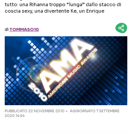
tutto: una Rihanna troppo “lunga” dallo stacco di
coscia sexy, una divertente Ke, un Enrique
Seguici sui social
di
TOMMASO10
PUBBLICATO
22 NOVEMBRE 2010
AGGIORNATO 7 SETTEMBRE
2020 14:54