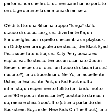
performance che le stars americane hanno portato
on stage durante la cerimonia di ieri sera.
C’è di tutto: una Rihanna troppo “lunga” dallo
stacco di coscia sexy, una divertente Ke, un
Enrique Iglesias in quello che sembra un playback,
un Diddy sempre uguale a se stesso, dei Black Eyed
Peas superfuturistici, una Katy Perry posata ed
esplosiva allo stesso tempo, un osannato Justin
Bieber che cerca di darsi un tocco di classe (ci sarà
riuscito?), uno straordinario Ne-Yo, un eccellente
Usher, un’esilarante Pink, un Kid Rock molto
intimista, un esperimento fallito (un ibrido molto
anni’90 e poco interessante?) costituito da mush-
up, remix e chissà cos’altro (stiamo parlando dei
Backstreet Boys e dei New Kids On The Block), una