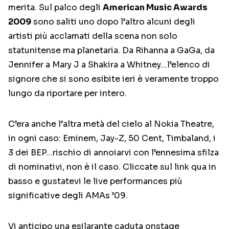
merita. Sul palco degli
American Music Awards
2009
sono saliti uno dopo l’altro alcuni degli
artisti più acclamati della scena non solo
statunitense ma planetaria. Da Rihanna a GaGa, da
Jennifer a Mary J a Shakira a Whitney…l’elenco di
signore che si sono esibite ieri è veramente troppo
lungo da riportare per intero.
C’era anche l’altra metà del cielo al Nokia Theatre,
in ogni caso: Eminem, Jay-Z, 50 Cent, Timbaland, i
3 dei BEP…rischio di annoiarvi con l’ennesima sfilza
di nominativi, non è il caso. Cliccate sul link qua in
basso e gustatevi le live performances più
significative degli AMAs ’09.
Vi anticipo una esilarante caduta onstage