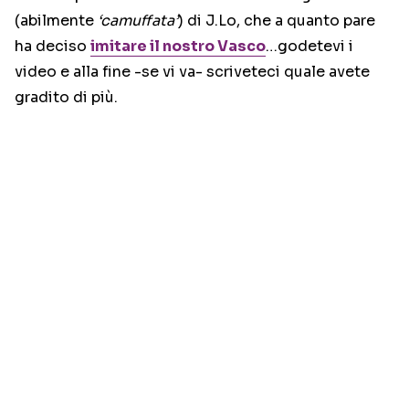
(abilmente
‘camuffata’
) di J.Lo, che a quanto pare
ha deciso
imitare il nostro Vasco
…godetevi i
video e alla fine -se vi va- scriveteci quale avete
gradito di più.