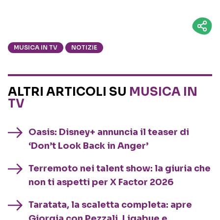
MUSICA IN TV
NOTIZIE
ALTRI ARTICOLI SU
MUSICA IN
TV
Oasis: Disney+ annuncia il teaser di
‘Don’t Look Back in Anger’
Terremoto nei talent show: la giuria che
non ti aspetti per X Factor 2026
Taratata, la scaletta completa: apre
Giorgia con Pezzali, Ligabue e