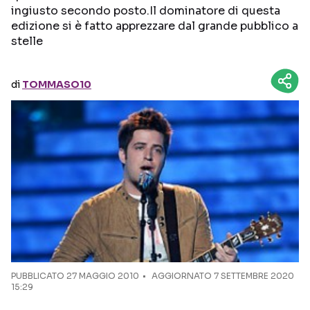
ingiusto secondo posto.Il dominatore di questa
edizione si è fatto apprezzare dal grande pubblico a
Seguici sui social
stelle
di
TOMMASO10
PUBBLICATO
27 MAGGIO 2010
AGGIORNATO 7 SETTEMBRE 2020
15:29