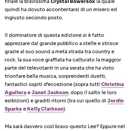
finale la bravissima
Crystal Bowersox
la quale
quindi ha dovuto accontentarsi di un misero ed
ingiusto secondo posto.
Il dominatore di questa edizione si è fatto
apprezzare dal grande pubblico a stelle e strisce
grazie al suo sound a metà strada tra country e
rock: la sua voce graffiata ha catturato la maggior
parte del televotanti in una serata che ha visto
trionfare bella musica, sorprendenti duetti,
fantastici ospiti d’eccezione (sopra tutti
Christina
Aguilera
e
Janet Jackson
; dopo il salto le loro
esibizioni) e graditi ritorni (tra cui quello di
Jordin
Sparks
e
Kelly Clarkson
).
Ma sarà davvero così bravo questo Lee? Eppure nel