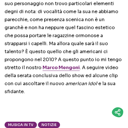
suo personaggio non trovo particolari elementi
degni di nota: di vocalità come la sua ne abbiamo
parecchie, come presenza scenica non è un
granchè e non ha neppure quel fascino estetico
che possa portare le ragazzine ormonose a
strapparsi i capelli. Ma allora quale sarà il suo
talento? È questo quello che gli americani ci
propongono nel 2010? A questo punto io mi tengo
stretto il nostro
Marco Mengoni
. A seguire video
della serata conclusiva dello show ed alcune clip
con cui ascoltare il nuovo
american idol
e la sua
sfidante.
MUSICA IN TV
NOTIZIE