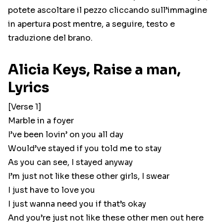
potete ascoltare il pezzo cliccando sull’immagine
in apertura post mentre, a seguire, testo e
traduzione del brano.
Alicia Keys, Raise a man,
Lyrics
[Verse 1]
Marble in a foyer
I’ve been lovin’ on you all day
Would’ve stayed if you told me to stay
As you can see, I stayed anyway
I’m just not like these other girls, I swear
I just have to love you
I just wanna need you if that’s okay
And you’re just not like these other men out here