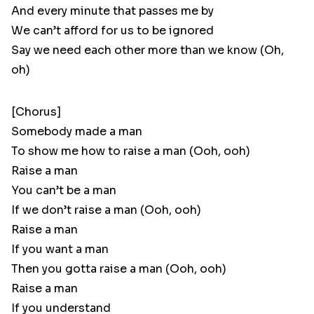
And every minute that passes me by
We can’t afford for us to be ignored
Say we need each other more than we know (Oh,
oh)
[Chorus]
Somebody made a man
To show me how to raise a man (Ooh, ooh)
Raise a man
You can’t be a man
If we don’t raise a man (Ooh, ooh)
Raise a man
If you want a man
Then you gotta raise a man (Ooh, ooh)
Raise a man
If you understand