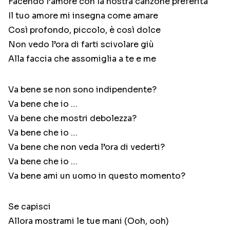
Facendo l’amore con la nostra canzone preferita
Il tuo amore mi insegna come amare
Così profondo, piccolo, è così dolce
Non vedo l’ora di farti scivolare giù
Alla faccia che assomiglia a te e me
Va bene se non sono indipendente?
Va bene che io …
Va bene che mostri debolezza?
Va bene che io …
Va bene che non veda l’ora di vederti?
Va bene che io …
Va bene ami un uomo in questo momento?
Se capisci
Allora mostrami le tue mani (Ooh, ooh)