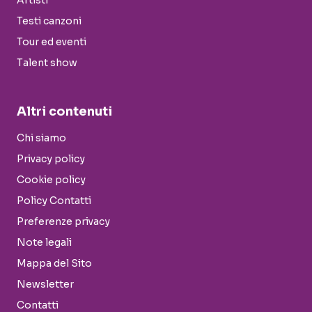
Artisti
Testi canzoni
Tour ed eventi
Talent show
Altri contenuti
Chi siamo
Privacy policy
Cookie policy
Policy Contatti
Preferenze privacy
Note legali
Mappa del Sito
Newsletter
Contatti