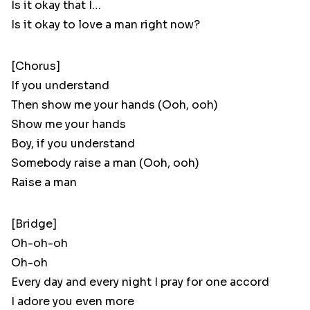
Is it okay that I…
Is it okay to love a man right now?
[Chorus]
If you understand
Then show me your hands (Ooh, ooh)
Show me your hands
Boy, if you understand
Somebody raise a man (Ooh, ooh)
Raise a man
[Bridge]
Oh-oh-oh
Oh-oh
Every day and every night I pray for one accord
I adore you even more