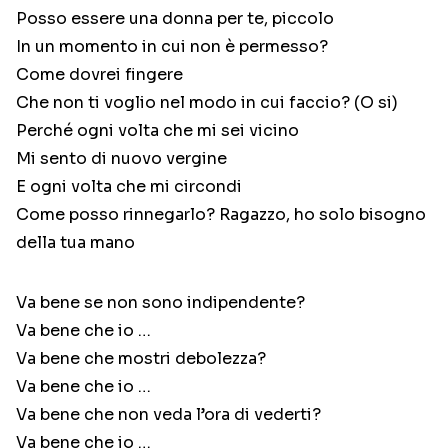
Posso essere una donna per te, piccolo
In un momento in cui non è permesso?
Come dovrei fingere
Che non ti voglio nel modo in cui faccio? (O si)
Perché ogni volta che mi sei vicino
Mi sento di nuovo vergine
E ogni volta che mi circondi
Come posso rinnegarlo? Ragazzo, ho solo bisogno
della tua mano
Va bene se non sono indipendente?
Va bene che io …
Va bene che mostri debolezza?
Va bene che io …
Va bene che non veda l’ora di vederti?
Va bene che io …