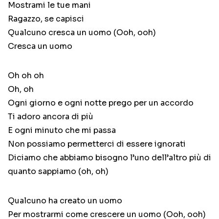
Mostrami le tue mani
Ragazzo, se capisci
Qualcuno cresca un uomo (Ooh, ooh)
Cresca un uomo
Oh oh oh
Oh, oh
Ogni giorno e ogni notte prego per un accordo
Ti adoro ancora di più
E ogni minuto che mi passa
Non possiamo permetterci di essere ignorati
Diciamo che abbiamo bisogno l’uno dell’altro più di
quanto sappiamo (oh, oh)
Qualcuno ha creato un uomo
Per mostrarmi come crescere un uomo (Ooh, ooh)