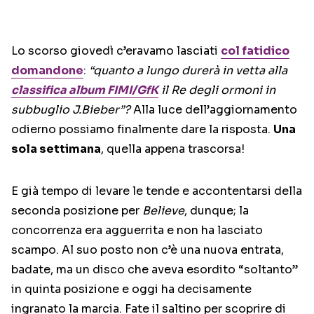
Lo scorso giovedì c’eravamo lasciati
col fatidico
domandone
:
“quanto a lungo durerà in vetta alla
classifica album FIMI/GfK
il Re degli ormoni in
subbuglio J.Bieber”?
Alla luce dell’aggiornamento
odierno possiamo finalmente dare la risposta.
Una
sola settimana
, quella appena trascorsa!
E già tempo di levare le tende e accontentarsi della
seconda posizione per
Believe
, dunque; la
concorrenza era agguerrita e non ha lasciato
scampo. Al suo posto non c’è una nuova entrata,
badate, ma un disco che aveva esordito “soltanto”
in quinta posizione e oggi ha decisamente
ingranato la marcia. Fate il saltino per scoprire di