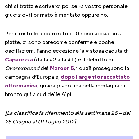
chi si tratta e scriverci poi se -a vostro personale
giudizio- il primato è meritato oppure no.
Per il resto le acque in Top-10 sono abbastanza
piatte, ci sono parecchie conferme e poche
oscillazioni. Fanno eccezione la vistosa caduta di
Caparezza
(dalla #2 alla #11) e il debutto di
Overexposed
dei
Maroon 5
, i quali proseguono la
campagna d’Europa e,
dopo l’argento
raccattato
oltremanica
, guadagnano una bella medaglia di
bronzo qui a sud delle Alpi.
[La classifica fa riferimento alla settimana 26 – dal
25 Giugno al 01 Luglio 2012]