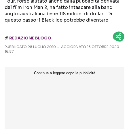
Tour, forse aiutato anche dalla pubblicità derivata
dal film Iron Man 2, ha fatto intascare alla band
Seguici sui social
anglo-australiana bene 118 milioni di dollari. Di
questo passo il Black Ice potrebbe diventare
di
REDAZIONE BLOGO
PUBBLICATO
28 LUGLIO 2010
AGGIORNATO 16 OTTOBRE 2020
16:57