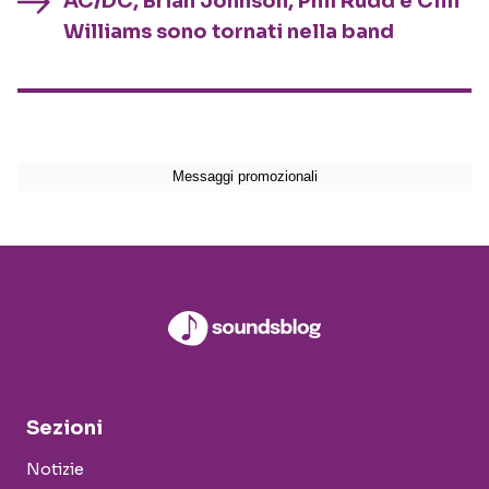
AC/DC, Brian Johnson, Phil Rudd e Cliff
Williams sono tornati nella band
Sezioni
Notizie