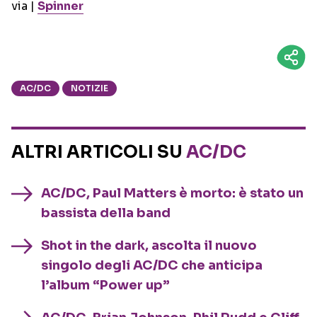
via |
Spinner
AC/DC
NOTIZIE
ALTRI ARTICOLI SU
AC/DC
AC/DC, Paul Matters è morto: è stato un
bassista della band
Shot in the dark, ascolta il nuovo
singolo degli AC/DC che anticipa
l’album “Power up”