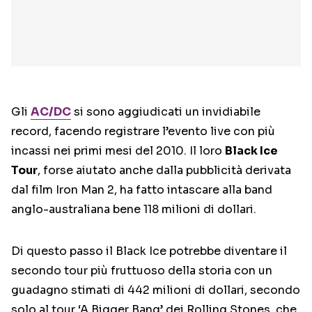
Gli
AC/DC
si sono aggiudicati un invidiabile
record, facendo registrare l’evento live con più
incassi nei primi mesi del 2010. Il loro
Black Ice
Tour
, forse aiutato anche dalla pubblicità derivata
dal film Iron Man 2, ha fatto intascare alla band
anglo-australiana bene 118 milioni di dollari.
Di questo passo il Black Ice potrebbe diventare il
secondo tour più fruttuoso della storia con un
guadagno stimati di 442 milioni di dollari, secondo
solo al tour ‘A Bigger Bang’ dei Rolling Stones, che