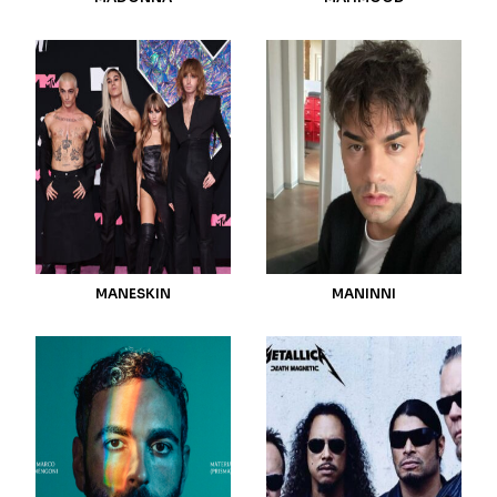
MANESKIN
MANINNI