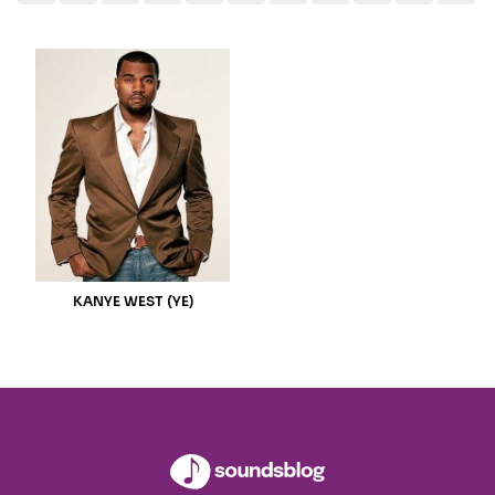
Seguici sui social
KANYE WEST (YE)