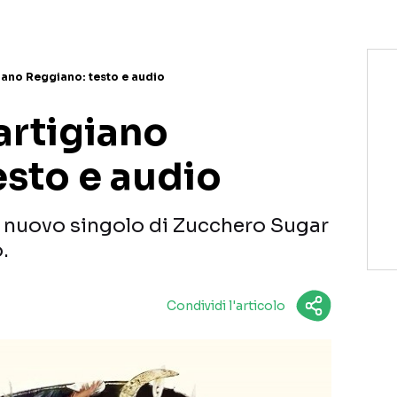
iano Reggiano: testo e audio
artigiano
esto e audio
l nuovo singolo di Zucchero Sugar
.
Condividi l'articolo