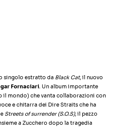
o singolo estratto da
Black Cat
, il nuovo
gar Fornaciari
. Un album importante
tto il mondo) che vanta collaborazioni con
oce e chitarra dei Dire Straits che ha
e
Streets of surrender (S.O.S)
, il pezzo
insieme a Zucchero dopo la tragedia