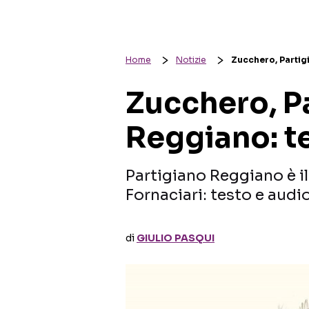
Home
Notizie
Zucchero, Partig
Zucchero, P
Reggiano: t
Partigiano Reggiano è i
Fornaciari: testo e audio
di
GIULIO PASQUI