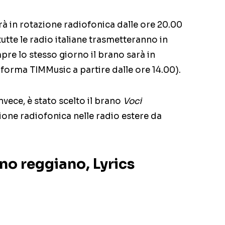
arà in rotazione radiofonica dalle ore 20.00
tutte le radio italiane trasmetteranno in
re lo stesso giorno il brano sarà in
aforma TIMMusic a partire dalle ore 14.00).
nvece, è stato scelto il brano
Voci
azione radiofonica nelle radio estere da
no reggiano, Lyrics