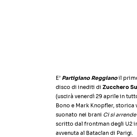
E’
Partigiano Reggiano
il prim
disco di inediti di
Zucchero Su
(uscirà venerdì 29 aprile in tu
Bono e Mark Knopfler, storica v
suonato nei brani
Ci si arrende
scritto dal frontman degli U2 
avvenuta al Bataclan di Parigi.