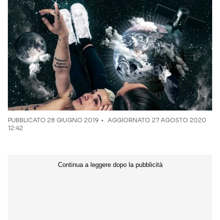
Seguici sui social
PUBBLICATO
28 GIUGNO 2019
AGGIORNATO 27 AGOSTO 2020
12:42