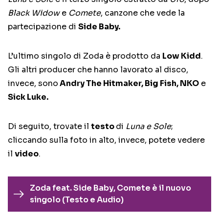
Black Widow
e
Comete
, canzone che vede la
partecipazione di
Side Baby.
L’ultimo singolo di Zoda è prodotto da
Low Kidd
.
Gli altri producer che hanno lavorato al disco,
invece, sono
Andry The Hitmaker, Big Fish, NKO
e
Sick Luke.
Di seguito, trovate il
testo
di
Luna e Sole
;
cliccando sulla foto in alto, invece, potete vedere
il
video
.
Zoda feat. Side Baby, Comete è il nuovo
singolo (Testo e Audio)