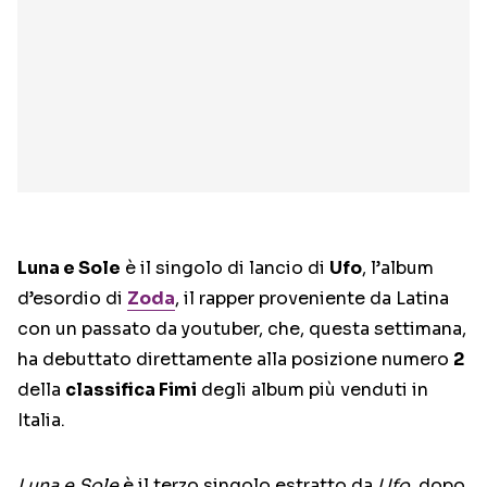
Luna e Sole
è il singolo di lancio di
Ufo
, l’album
d’esordio di
Zoda
, il rapper proveniente da Latina
con un passato da youtuber, che, questa settimana,
ha debuttato direttamente alla posizione numero
2
della
classifica Fimi
degli album più venduti in
Italia.
Luna e Sole
è il terzo singolo estratto da
Ufo
, dopo