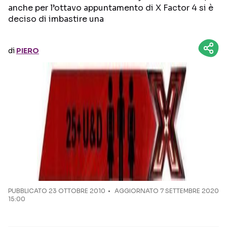
anche per l’ottavo appuntamento di X Factor 4 si è
deciso di imbastire una
Seguici sui social
di
PIERO
PUBBLICATO
23 OTTOBRE 2010
AGGIORNATO 7 SETTEMBRE 2020
15:00