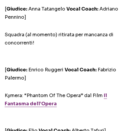
[
Giudice:
Anna Tatangelo
Vocal Coach:
Adriano
Pennino]
Squadra (al momento) ritirata per mancanza di
concorrenti!
[
Giudice:
Enrico Ruggeri
Vocal Coach:
Fabrizio
Palermo]
Kymera: “Phantom Of The Opera” dal Film
Il
Fantasma dell’Opera
[
Giudice:
Elio
Vocal Coach:
Alberto Tafuri]