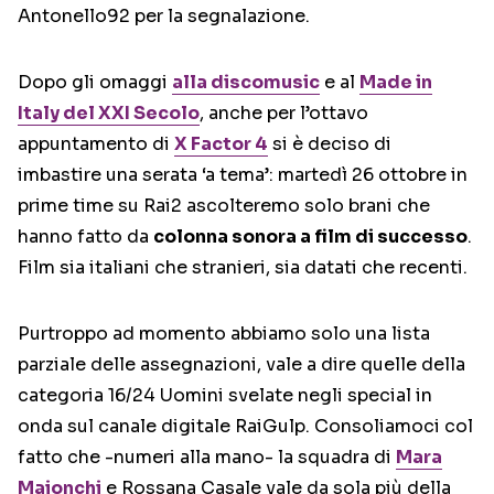
Antonello92 per la segnalazione.
Dopo gli omaggi
alla discomusic
e al
Made in
Italy
del XXI Secolo
, anche per l’ottavo
appuntamento di
X Factor 4
si è deciso di
imbastire una serata ‘a tema’: martedì 26 ottobre in
prime time su Rai2 ascolteremo solo brani che
hanno fatto da
colonna sonora a film di successo
.
Film sia italiani che stranieri, sia datati che recenti.
Purtroppo ad momento abbiamo solo una lista
parziale delle assegnazioni, vale a dire quelle della
categoria 16/24 Uomini svelate negli special in
onda sul canale digitale RaiGulp. Consoliamoci col
fatto che -numeri alla mano- la squadra di
Mara
Maionchi
e Rossana Casale vale da sola più della