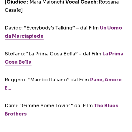
[
Giudice :
Mara Maionchi
Vocal Coach:
Rossana
Casale]
Davide: “Everybody’s Talking” – dal Film
Un Uomo
da Marciapiede
Stefano: “La Prima Cosa Bella” – dal Film
La Prima
Cosa Bella
Ruggero: “Mambo Italiano” dal Film
Pane, Amore
E…
Dami: “Gimme Some Lovin’ ” dal Film
The Blues
Brothers