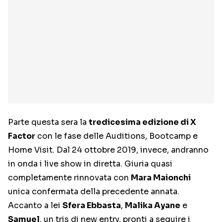
Parte questa sera la
tredicesima edizione di X
Factor
con le fase delle Auditions, Bootcamp e
Home Visit. Dal 24 ottobre 2019, invece, andranno
in onda i live show in diretta. Giuria quasi
completamente rinnovata con
Mara Maionchi
unica confermata della precedente annata.
Accanto a lei
Sfera Ebbasta
,
Malika Ayane
e
Samuel
, un tris di new entry, pronti a seguire i