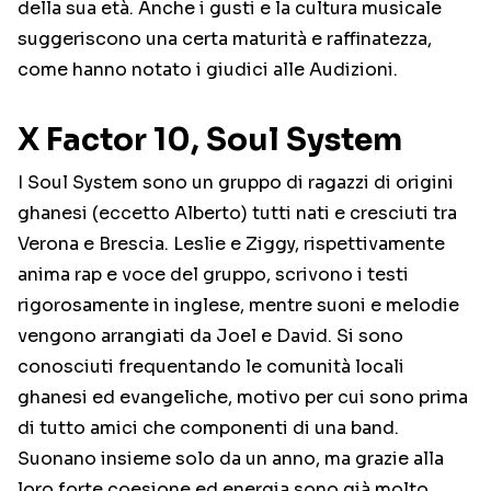
della sua età. Anche i gusti e la cultura musicale
suggeriscono una certa maturità e raffinatezza,
come hanno notato i giudici alle Audizioni.
X Factor 10, Soul System
I Soul System sono un gruppo di ragazzi di origini
ghanesi (eccetto Alberto) tutti nati e cresciuti tra
Verona e Brescia. Leslie e Ziggy, rispettivamente
anima rap e voce del gruppo, scrivono i testi
rigorosamente in inglese, mentre suoni e melodie
vengono arrangiati da Joel e David. Si sono
conosciuti frequentando le comunità locali
ghanesi ed evangeliche, motivo per cui sono prima
di tutto amici che componenti di una band.
Suonano insieme solo da un anno, ma grazie alla
loro forte coesione ed energia sono già molto