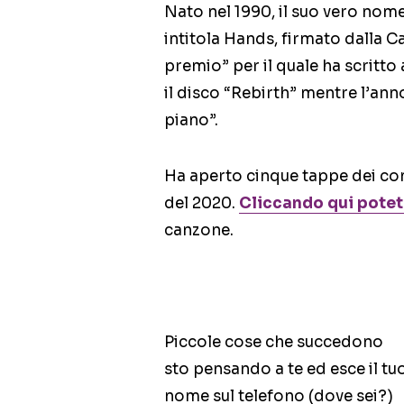
Nato nel 1990, il suo vero nome
intitola Hands, firmato dalla Ca
premio” per il quale ha scritto
il disco “Rebirth” mentre l’an
piano”.
Ha aperto cinque tappe dei conce
del 2020.
Cliccando qui potet
canzone.
Piccole cose che succedono
sto pensando a te ed esce il tu
nome sul telefono (dove sei?)