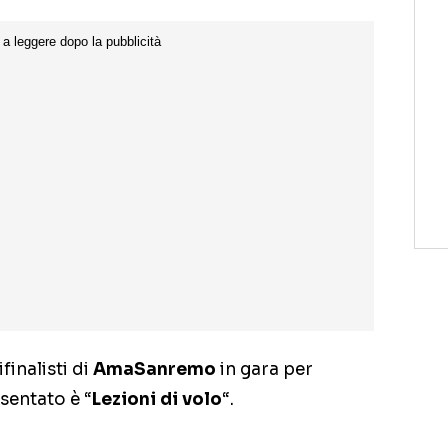
finalisti di
AmaSanremo
in gara per
sentato è “
Lezioni di volo
“.