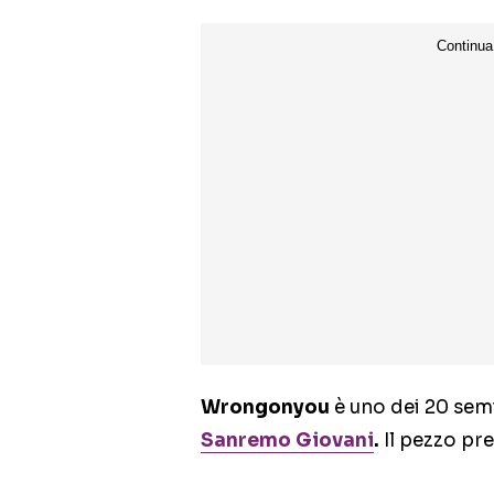
Wrongonyou
è uno dei 20 semi
Sanremo Giovani
.
Il pezzo pre