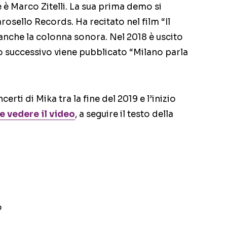
 è Marco Zitelli. La sua prima demo si
rosello Records. Ha recitato nel film “Il
 anche la colonna sonora. Nel 2018 è uscito
no successivo viene pubblicato “Milano parla
rti di Mika tra la fine del 2019 e l’inizio
e vedere il video
, a seguire il testo della
o