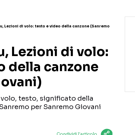
 Lezioni di volo: testo e video della canzone (Sanremo
 Lezioni di volo:
o della canzone
ovani)
olo, testo, significato della
aSanremo per Sanremo Giovani
Condividi l'articolo