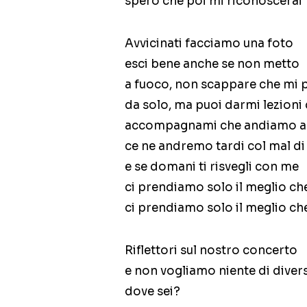
spero che poi mi riconoscerai
Avvicinati facciamo una foto
esci bene anche se non metto
a fuoco, non scappare che mi 
da solo, ma puoi darmi lezioni 
accompagnami che andiamo a 
ce ne andremo tardi col mal di
e se domani ti risvegli con me
ci prendiamo solo il meglio che
ci prendiamo solo il meglio che
Riflettori sul nostro concerto
e non vogliamo niente di diver
dove sei?