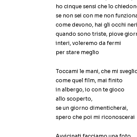
ho cinque sensi che lo chiedo
se non sei con me non funzion
come devono, hai gli occhi ner
quando sono triste, piove gior
interi, voleremo da fermi
per stare meglio
Toccami le mani, che mi svegli
come quel film, mai finito
in albergo, io con te gioco
allo scoperto,
se un giorno dimenticherai,
spero che poi mi riconoscerai
Avvicinati facciamo una foto