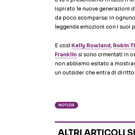
ispirato le nuove generazioni di
da poco scomparsa: in ognuno 
leggenda emozioni con i suoi pez
E così
Kelly Rowland
,
Robin T
Franklin
si sono cimentati in o
non abbiamo esitato a mostrarvi
un outsider che entra di diritto
NOTIZIE
ALTRI ARTICOLI 