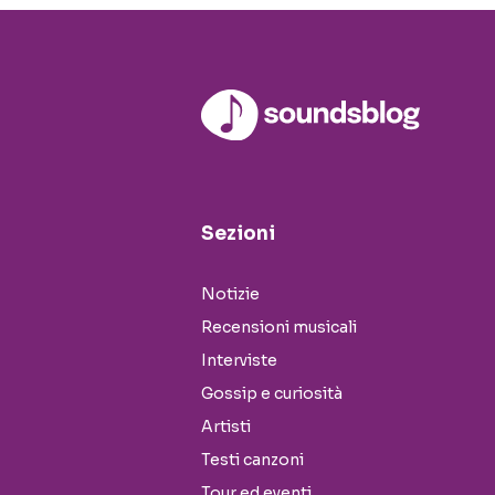
Sezioni
Notizie
Recensioni musicali
Interviste
Gossip e curiosità
Artisti
Testi canzoni
Tour ed eventi