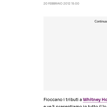
20 FEBBRAIO 2012 15:00
Fioccano i tributi a
Whitney H
e ve li presentiamo in tutto il 