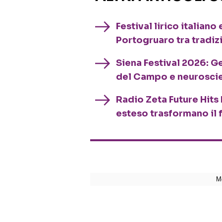
Festival lirico italian
Portogruaro tra tradiz
Siena Festival 2026: G
del Campo e neurosci
Radio Zeta Future Hits 
esteso trasformano il 