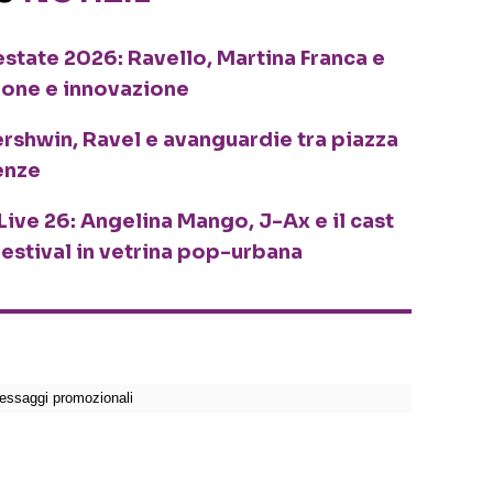
o estate 2026: Ravello, Martina Franca e
ione e innovazione
ershwin, Ravel e avanguardie tra piazza
enze
Live 26: Angelina Mango, J-Ax e il cast
festival in vetrina pop-urbana