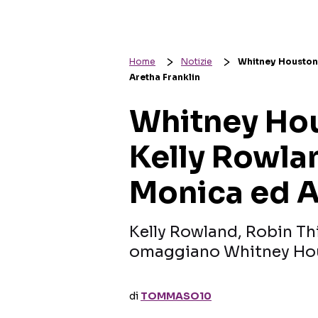
Home
Notizie
Whitney Houston: 
Aretha Franklin
Whitney Hous
Kelly Rowla
Monica ed A
Kelly Rowland, Robin Th
omaggiano Whitney Ho
di
TOMMASO10