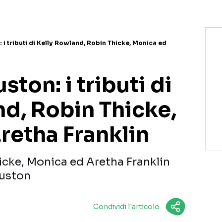
i tributi di Kelly Rowland, Robin Thicke, Monica ed
ton: i tributi di
nd, Robin Thicke,
retha Franklin
icke, Monica ed Aretha Franklin
uston
Condividi l'articolo