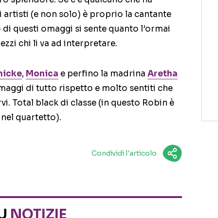
 artisti (e non solo) è proprio la cantante
di questi omaggi si sente quanto l’ormai
zi chi li va ad interpretare.
hicke
,
Monica
e perfino la madrina
Aretha
maggi di tutto rispetto e molto sentiti che
. Total black di classe (in questo Robin è
 nel quartetto).
Condividi l'articolo
SU
NOTIZIE