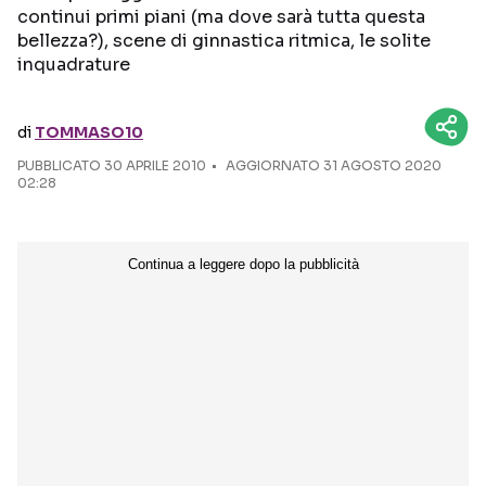
continui primi piani (ma dove sarà tutta questa
bellezza?), scene di ginnastica ritmica, le solite
Seguici sui social
inquadrature
di
TOMMASO10
PUBBLICATO
30 APRILE 2010
AGGIORNATO 31 AGOSTO 2020
02:28