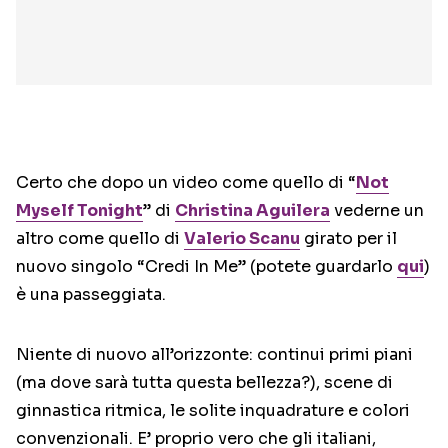
Certo che dopo un video come quello di “
Not
Myself Tonight
” di
Christina Aguilera
vederne un
altro come quello di
Valerio Scanu
girato per il
nuovo singolo “Credi In Me” (potete guardarlo
qui
)
è una passeggiata.
Niente di nuovo all’orizzonte: continui primi piani
(ma dove sarà tutta questa bellezza?), scene di
ginnastica ritmica, le solite inquadrature e colori
convenzionali. E’ proprio vero che gli italiani,