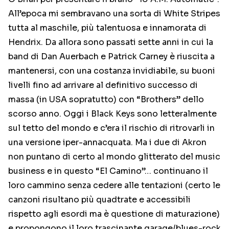
All’epoca mi sembravano una sorta di White Stripes
tutta al maschile, più talentuosa e innamorata di
Hendrix. Da allora sono passati sette anni in cui la
band di Dan Auerbach e Patrick Carney è riuscita a
mantenersi, con una costanza invidiabile, su buoni
livelli fino ad arrivare al definitivo successo di
massa (in USA sopratutto) con “Brothers” dello
scorso anno. Oggi i Black Keys sono letteralmente
sul tetto del mondo e c’era il rischio di ritrovarli in
una versione iper-annacquata. Ma i due di Akron
non puntano di certo al mondo glitterato del music
business e in questo “El Camino”… continuano il
loro cammino senza cedere alle tentazioni (certo le
canzoni risultano più quadtrate e accessibili
rispetto agli esordi ma è questione di maturazione)
e propongono il loro trascinante garage/blues-rock