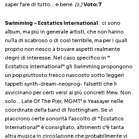
saper fare di tutto… e bene.
(z.)
Voto: 7
Swimming – Ecstatics International
: ci sono
album, ma più in generale artisti, che non hanno
nulla di scabroso o di così terribile, ma per i quali
proprio non riesco a trovare aspetti realmente
degni di interesse. Nel caso specifico in ”
Ecstatics International” gli Swimming propongono
un pop piuttosto fresco nascosto sotto leggeri
tappeti synth-dream-neoprog- falsetti che li
avvicinano per certi versi ai più concreti Mew. Non
solo… Late Of The Pier, MGMT’ e Yeasayer nelle
coordinate della band di Nottingham. Se vi
piacciono certe sonorità l’ascolto di “Ecstatics
International” è consigliato, altrimenti c’è tanta
altra musica in circolazione che probabilmente vi