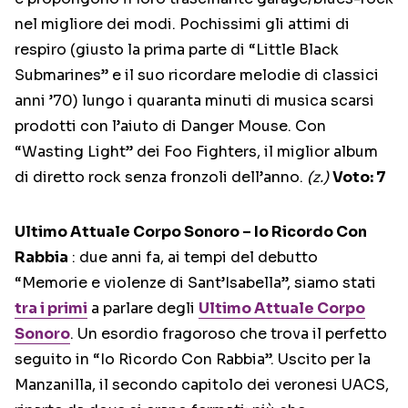
nel migliore dei modi. Pochissimi gli attimi di
respiro (giusto la prima parte di “Little Black
Submarines” e il suo ricordare melodie di classici
anni ’70) lungo i quaranta minuti di musica scarsi
prodotti con l’aiuto di Danger Mouse. Con
“Wasting Light” dei Foo Fighters, il miglior album
di diretto rock senza fronzoli dell’anno.
(z.)
Voto: 7
Ultimo Attuale Corpo Sonoro – Io Ricordo Con
Rabbia
: due anni fa, ai tempi del debutto
“Memorie e violenze di Sant’Isabella”, siamo stati
tra i primi
a parlare degli
Ultimo Attuale Corpo
Sonoro
. Un esordio fragoroso che trova il perfetto
seguito in “Io Ricordo Con Rabbia”. Uscito per la
Manzanilla, il secondo capitolo dei veronesi UACS,