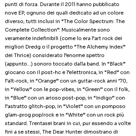
punti di forza. Durante il 2011 hanno pubblicato
nove EP, ognuno dei quali dedicato ad un colore
diverso, tutti inclusi in “The Color Spectrum: The
Complete Collection”. Musicalmente sono
veramente indefinibili (come lo era l’art rock dei
migliori Dredg o il progetto “The Alchemy Index”
dei Thrice) considerato l’enorme spettro
(appunto…) sonoro toccato dalla band. In “Black”
giocano con il post-hc e l’elettronica, in “Red” con
l’alt-rock, in “Orange” con un guitar-rock anni ’70,
in “Yellow” con le pop-vibes, in “Green” con il folk,
in “Blue” con un arioso post-pop, in “Indigo” con
l’astratto glitch-pop, in “Violet” con un pomposo
glam-prog pop/rock e in “White” con un rock più
standard. Trentasei brani in cui, pur essendo a volte
fini a se stessi, The Dear Hunter dimostrano di