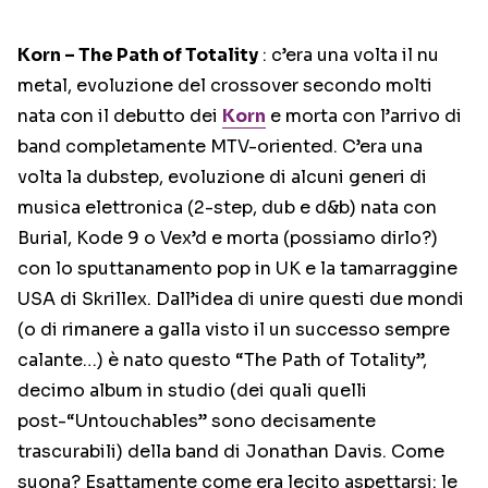
Korn – The Path of Totality
: c’era una volta il nu
metal, evoluzione del crossover secondo molti
nata con il debutto dei
Korn
e morta con l’arrivo di
band completamente MTV-oriented. C’era una
volta la dubstep, evoluzione di alcuni generi di
musica elettronica (2-step, dub e d&b) nata con
Burial, Kode 9 o Vex’d e morta (possiamo dirlo?)
con lo sputtanamento pop in UK e la tamarraggine
USA di Skrillex. Dall’idea di unire questi due mondi
(o di rimanere a galla visto il un successo sempre
calante…) è nato questo “The Path of Totality”,
decimo album in studio (dei quali quelli
post-“Untouchables” sono decisamente
trascurabili) della band di Jonathan Davis. Come
suona? Esattamente come era lecito aspettarsi: le