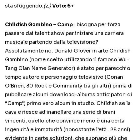
sta sfuggendo.
(z.)
Voto: 6+
Childish Gambino – Camp
: bisogna per forza
passare dai talent show per iniziare una carriera
musicale partendo dalla televisione?
Assolutamente no, Donald Glover in arte Childish
Gambino (nome scelto utilizzando il famoso Wu-
Tang Clan Name Generator) è stato per parecchio
tempo autore e personaggio televisivo (Conan
O’Brien, 30 Rock e Community tra gli altri) prima di
pubblicare alcuni download-albums anticipatori di
“Camp”, primo vero album in studio. Childish se la
cava e riesce ad inanellare una serie di brani
vincenti, quello che convince meno è una certa
ingenuità e immaturità (nonostante l’età.. 28 anni)
evidente in certe soluzioni, che suonano più che