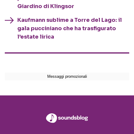
Giardino di Klingsor
Kaufmann sublime a Torre del Lago: il
gala pucciniano che ha trasfigurato
l’estate lirica