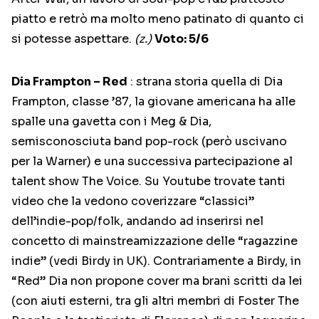
piatto e retrò ma molto meno patinato di quanto ci
si potesse aspettare.
(z.)
Voto: 5/6
Dia Frampton – Red
: strana storia quella di Dia
Frampton, classe ’87, la giovane americana ha alle
spalle una gavetta con i Meg & Dia,
semisconosciuta band pop-rock (però uscivano
per la Warner) e una successiva partecipazione al
talent show The Voice. Su Youtube trovate tanti
video che la vedono coverizzare “classici”
dell’indie-pop/folk, andando ad inserirsi nel
concetto di mainstreamizzazione delle “ragazzine
indie” (vedi Birdy in UK). Contrariamente a Birdy, in
“Red” Dia non propone cover ma brani scritti da lei
(con aiuti esterni, tra gli altri membri di Foster The