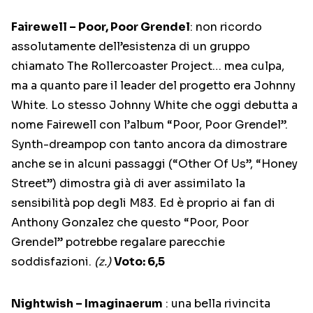
Fairewell – Poor, Poor Grendel
: non ricordo
assolutamente dell’esistenza di un gruppo
chiamato The Rollercoaster Project… mea culpa,
ma a quanto pare il leader del progetto era Johnny
White. Lo stesso Johnny White che oggi debutta a
nome Fairewell con l’album “Poor, Poor Grendel”.
Synth-dreampop con tanto ancora da dimostrare
anche se in alcuni passaggi (“Other Of Us”, “Honey
Street”) dimostra già di aver assimilato la
sensibilità pop degli M83. Ed è proprio ai fan di
Anthony Gonzalez che questo “Poor, Poor
Grendel” potrebbe regalare parecchie
soddisfazioni.
(z.)
Voto: 6,5
Nightwish – Imaginaerum
: una bella rivincita