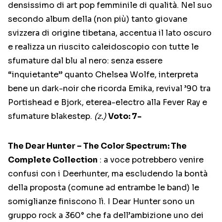
densissimo di art pop femminile di qualità. Nel suo
secondo album della (non più) tanto giovane
svizzera di origine tibetana, accentua il lato oscuro
e realizza un riuscito caleidoscopio con tutte le
sfumature dal blu al nero: senza essere
“inquietante” quanto Chelsea Wolfe, interpreta
bene un dark-noir che ricorda Emika, revival ’90 tra
Portishead e Bjork, eterea-electro alla Fever Ray e
sfumature blakestep.
(z.)
Voto: 7-
The Dear Hunter – The Color Spectrum: The
Complete Collection
: a voce potrebbero venire
confusi con i Deerhunter, ma escludendo la bontà
della proposta (comune ad entrambe le band) le
somiglianze finiscono lì. I Dear Hunter sono un
gruppo rock a 360° che fa dell’ambizione uno dei