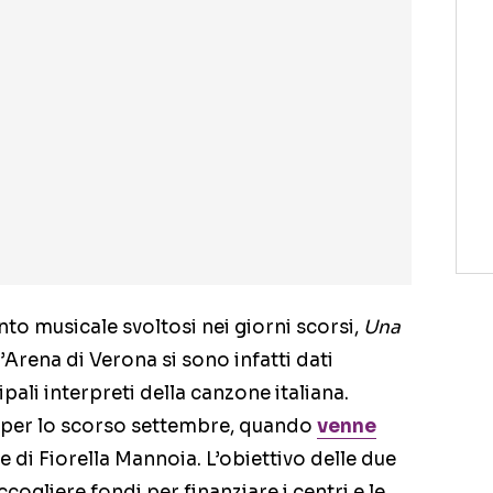
ento musicale svoltosi nei giorni scorsi,
Una
ll’Arena di Verona si sono infatti dati
ali interpreti della canzone italiana.
 per lo scorso settembre, quando
venne
e di Fiorella Mannoia. L’obiettivo delle due
ccogliere fondi per finanziare i centri e le