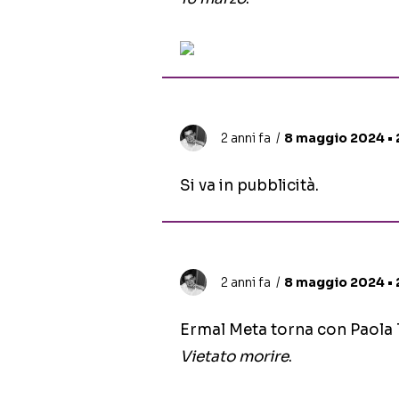
2 anni fa
8 maggio 2024 • 
Si va in pubblicità.
2 anni fa
8 maggio 2024 • 
Ermal Meta torna con Paola T
Vietato morire
.