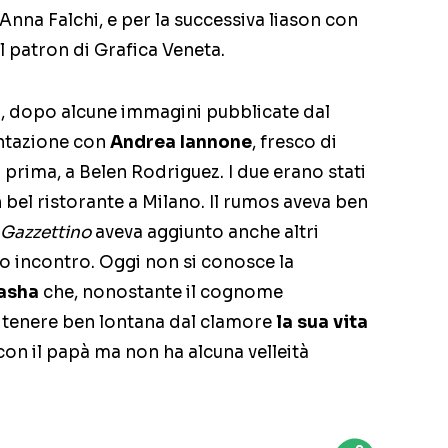
i Anna Falchi, e per la successiva liason con
 del patron di Grafica Veneta.
, dopo alcune immagini pubblicate dal
entazione con
Andrea Iannone
, fresco di
r prima, a Belen Rodriguez. I due erano stati
n bel ristorante a Milano. Il rumos aveva ben
 Gazzettino
aveva aggiunto anche altri
to incontro. Oggi non si conosce la
asha
che, nonostante il cognome
i tenere ben lontana dal clamore
la sua vita
on il papà ma non ha alcuna velleità