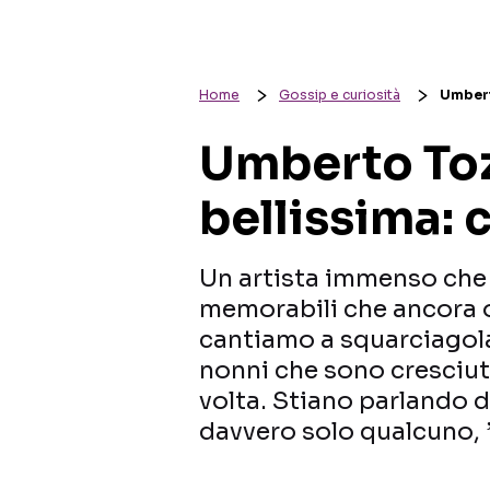
Home
Gossip e curiosità
Umberto
Umberto Tozz
bellissima: c
Un artista immenso che 
memorabili che ancora og
cantiamo a squarciagola. 
nonni che sono cresciuti
volta. Stiano parlando d
davvero solo qualcuno, 