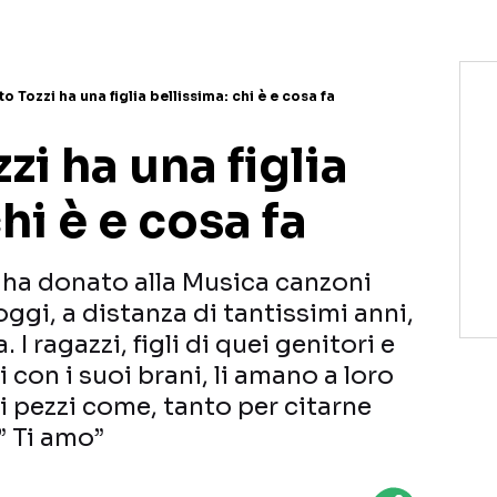
 Tozzi ha una figlia bellissima: chi è e cosa fa
i ha una figlia
hi è e cosa fa
ha donato alla Musica canzoni
gi, a distanza di tantissimi anni,
I ragazzi, figli di quei genitori e
 con i suoi brani, li amano a loro
i pezzi come, tanto per citarne
” Ti amo”