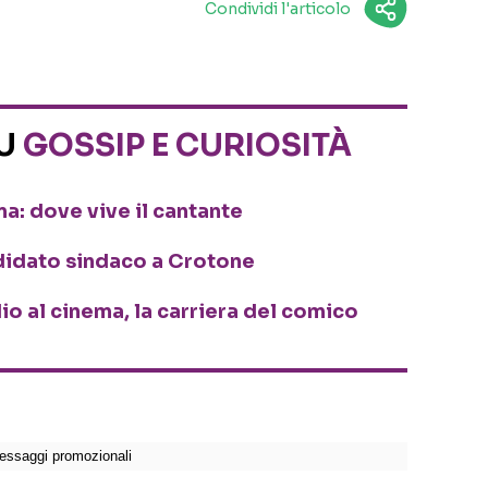
Condividi l'articolo
SU
GOSSIP E CURIOSITÀ
a: dove vive il cantante
ndidato sindaco a Crotone
dio al cinema, la carriera del comico