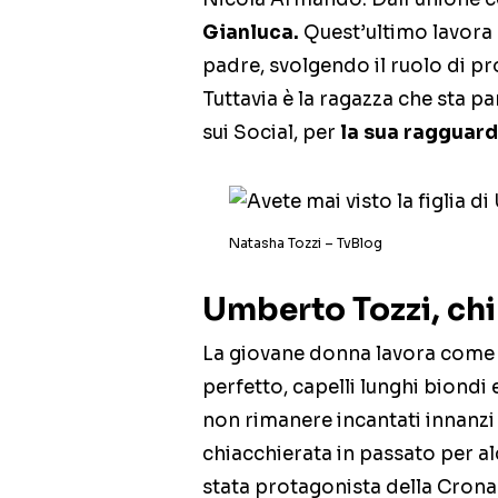
Gianluca.
Quest’ultimo lavora 
padre, svolgendo il ruolo di pr
Tuttavia è la ragazza che sta p
sui Social, per
la sua ragguard
Natasha Tozzi – TvBlog
Umberto Tozzi, chi 
La giovane donna lavora come m
perfetto, capelli lunghi biondi
non rimanere incantati innanzi 
chiacchierata in passato per al
stata protagonista della Crona