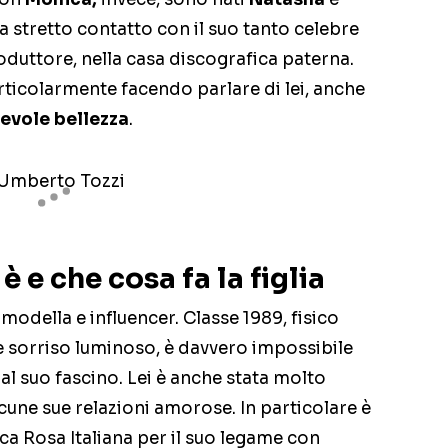
a stretto contatto con il suo tanto celebre
oduttore, nella casa discografica paterna.
articolarmente facendo parlare di lei, anche
evole bellezza
.
è e che cosa fa la figlia
odella e influencer. Classe 1989, fisico
 e sorriso luminoso, è davvero impossibile
al suo fascino. Lei è anche stata molto
cune sue relazioni amorose. In particolare è
ca Rosa Italiana per il suo legame con