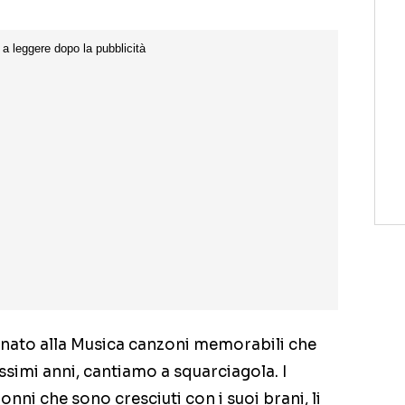
nato alla Musica canzoni memorabili che
issimi anni, cantiamo a squarciagola. I
 nonni che sono cresciuti con i suoi brani, li