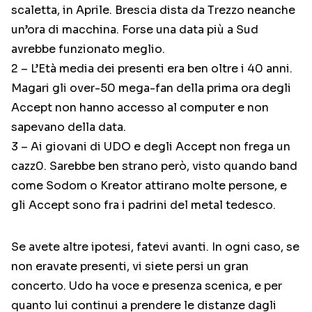
scaletta, in Aprile. Brescia dista da Trezzo neanche
un’ora di macchina. Forse una data più a Sud
avrebbe funzionato meglio.
2 – L’Età media dei presenti era ben oltre i 40 anni.
Magari gli over-50 mega-fan della prima ora degli
Accept non hanno accesso al computer e non
sapevano della data.
3 – Ai giovani di UDO e degli Accept non frega un
cazz0. Sarebbe ben strano però, visto quando band
come Sodom o Kreator attirano molte persone, e
gli Accept sono fra i padrini del metal tedesco.
Se avete altre ipotesi, fatevi avanti. In ogni caso, se
non eravate presenti, vi siete persi un gran
concerto. Udo ha voce e presenza scenica, e per
quanto lui continui a prendere le distanze dagli