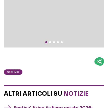
NOTIZIE
ALTRI ARTICOLI SU
NOTIZIE
Festival lirico italiano estate 2026: