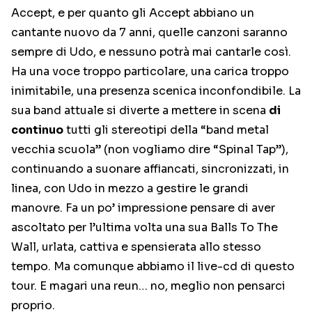
Accept, e per quanto gli Accept abbiano un
cantante nuovo da 7 anni, quelle canzoni saranno
sempre di Udo, e nessuno potrà mai cantarle così.
Ha una voce troppo particolare, una carica troppo
inimitabile, una presenza scenica inconfondibile. La
sua band attuale si diverte a mettere in scena
di
continuo
tutti gli stereotipi della “band metal
vecchia scuola” (non vogliamo dire “Spinal Tap”),
continuando a suonare affiancati, sincronizzati, in
linea, con Udo in mezzo a gestire le grandi
manovre. Fa un po’ impressione pensare di aver
ascoltato per l’ultima volta una sua Balls To The
Wall, urlata, cattiva e spensierata allo stesso
tempo. Ma comunque abbiamo il live-cd di questo
tour. E magari una reun… no, meglio non pensarci
proprio.