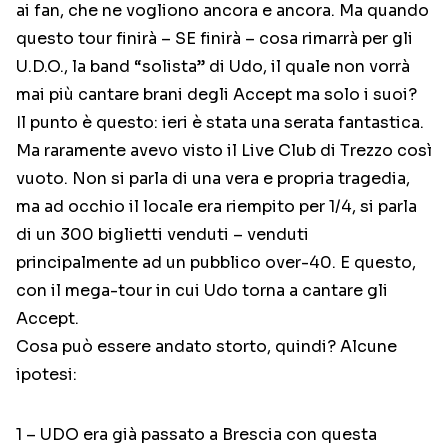
ai fan, che ne vogliono ancora e ancora. Ma quando
questo tour finirà – SE finirà – cosa rimarrà per gli
U.D.O., la band “solista” di Udo, il quale non vorrà
mai più cantare brani degli Accept ma solo i suoi?
Il punto è questo: ieri è stata una serata fantastica.
Ma raramente avevo visto il Live Club di Trezzo così
vuoto. Non si parla di una vera e propria tragedia,
ma ad occhio il locale era riempito per 1/4, si parla
di un 300 biglietti venduti – venduti
principalmente ad un pubblico over-40. E questo,
con il mega-tour in cui Udo torna a cantare gli
Accept.
Cosa può essere andato storto, quindi? Alcune
ipotesi:
1 – UDO era già passato a Brescia con questa