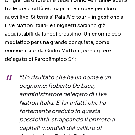
Un grande onore che vede
Torino
-e l’Italia- scelta
tra le dieci città e/o capitali europee per i loro
nuovi live. Si terrà al Pala Alpitour – in gestione a
Live Nation Italia- e i biglietti saranno già
acquistabili da lunedì prossimo. Un enorme eco
mediatico per una grande conquista, come
commentato da Giulio Muttoni, consigliere
delegato di Parcolimpico Srl:
“Un risultato che ha un nome e un
cognome: Roberto De Luca,
amministratore delegato di Live
Nation Italia. E’ lui infatti che ha
fortemente creduto in questa
possibilità, strappando il primato a
capitali mondiali del calibro di