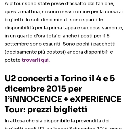
Alpitour sono state prese d’assalto dai fan che,
questa mattina, si sono messi online per la corsa ai
biglietti. In soli dieci minuti sono spariti le
disponibilità per la prima tappa e successivamente,
in un quarto d’ora totale, anche i posti per il 5
settembre sono esauriti. Sono pochi i pacchetti
(decisamente più costosi) ancora disponibili e
potete
trovarli qui
.
U2 concerti a Torino il 4 e 5
dicembre 2015 per
l’iNNOCENCE + eXPERIENCE
Tour: prezzi biglietti
In attesa che sia disponibile la prevendita dei
biglietti degli U2, da lunedì 8 dicembre 2014, ecco