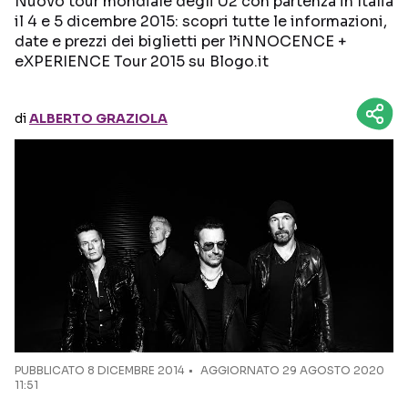
Nuovo tour mondiale degli U2 con partenza in Italia
il 4 e 5 dicembre 2015: scopri tutte le informazioni,
date e prezzi dei biglietti per l’iNNOCENCE +
Seguici sui social
eXPERIENCE Tour 2015 su Blogo.it
di
ALBERTO GRAZIOLA
PUBBLICATO
8 DICEMBRE 2014
AGGIORNATO 29 AGOSTO 2020
11:51