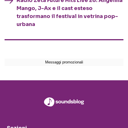
Radio Zeta Future Hits Live 26: Angelina
Mango, J-Ax e il cast esteso
trasformano il festival in vetrina pop-
urbana