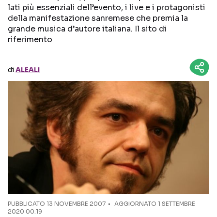
lati più essenziali dell’evento, i live e i protagonisti
della manifestazione sanremese che premia la
Seguici sui social
grande musica d’autore italiana. Il sito di
riferimento
di
ALEALI
PUBBLICATO
13 NOVEMBRE 2007
AGGIORNATO 1 SETTEMBRE
2020 00:19