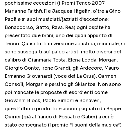
pochissime eccezioni (i Premi Tenco 2007
Marianne Faithfull e Jacques Higelin, oltre a Gino
Paoli e ai suoi musicisti/jazzisti d’eccezione:
Bonaccorso, Gatto, Rava, Rea) ogni ospite ha
presentato due brani, uno dei quali appunto di
Tenco. Quasi tutti in versione acustica, minimale, si
sono susseguiti sul palco artisti molto diversi del
calibro di Gianmaria Testa, Elena Ledda, Morgan,
Giorgio Conte, Irene Grandi, gli Ardecore, Mauro
Ermanno Giovanardi (voce dei La Crus), Carmen
Consoli, Morgan e persino gli Skiantos. Non sono
poi mancate le proposte di esordienti come
Giovanni Block, Paolo Simoni e Bonaveri,
quest’ultimo prodotto e accompagnato da Beppe
Quirici (già al fianco di Fossati e Gaber) a cui è
stato consegnato il premio “I suoni della musica”.