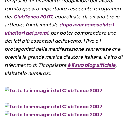
Ringrazio infinitamente Ticopalabra per averci
fornito questo importante resoconto fotografico
del
ClubTenco 2007
, coordinato da un suo breve
articolo, fondamentale
dopo aver conosciuto i
vincitori dei premi
, per poter comprendere uno
dei lati più essenziali dell’evento, i live e i
protagonisti della manifestazione sanremese che
premia la grande musica d’autore italiana. Il sito di
riferimento di Ticopalabra
è il suo blog ufficiale
,
visitatelo numerosi.