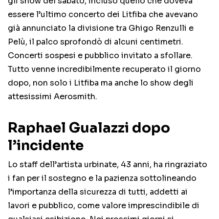
gli show del sabato, incluso quello che doveva
essere l’ultimo concerto dei Litfiba che avevano
già annunciato la divisione tra Ghigo Renzulli e
Pelù, il palco sprofondò di alcuni centimetri.
Concerti sospesi e pubblico invitato a sfollare.
Tutto venne incredibilmente recuperato il giorno
dopo, non solo i Litfiba ma anche lo show degli
attesissimi Aerosmith.
Raphael Gualazzi dopo
l’incidente
Lo staff dell’artista urbinate, 43 anni, ha ringraziato
i fan per il sostegno e la pazienza sottolineando
l’importanza della sicurezza di tutti, addetti ai
lavori e pubblico, come valore imprescindibile di