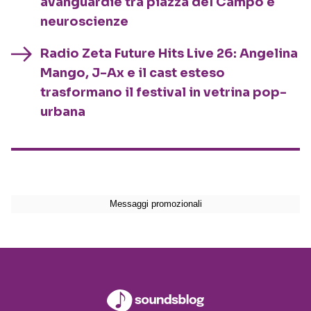
avanguardie tra piazza del Campo e
neuroscienze
Radio Zeta Future Hits Live 26: Angelina
Mango, J-Ax e il cast esteso
trasformano il festival in vetrina pop-
urbana