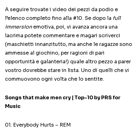
A seguire trovate i video dei pezzi da podio e
l’elenco completo fino alla #10. Se dopo la
full
immersion
emotiva, poi, vi avanza ancora una
lacrima potete commentare e magari scriverci
(maschietti innanzitutto, ma anche le ragazze sono
ammesse al giochino, per ragioni di pari
opportunità e galanteria!) quale altro pezzo a parer
vostro dovrebbe stare in lista. Uno di quelli che vi
commuovono ogni volta che lo sentite.
Songs that make men cry | Top-10 by PRS for
Music
01. Everybody Hurts – REM