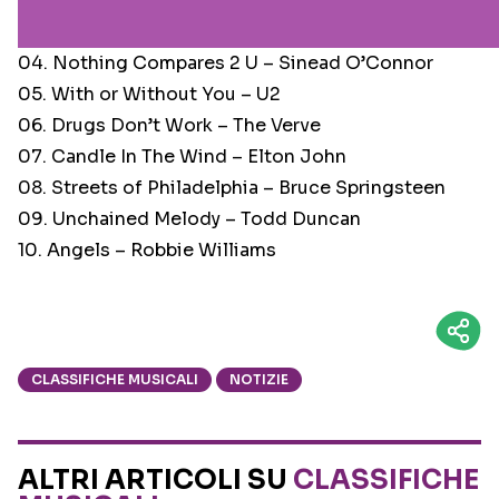
04. Nothing Compares 2 U – Sinead O’Connor
05. With or Without You – U2
06. Drugs Don’t Work – The Verve
07. Candle In The Wind – Elton John
08. Streets of Philadelphia – Bruce Springsteen
09. Unchained Melody – Todd Duncan
10. Angels – Robbie Williams
CLASSIFICHE MUSICALI
NOTIZIE
ALTRI ARTICOLI SU
CLASSIFICHE