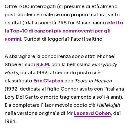
Oltre 1700 interrogati (si presume di età almeno
post-adolescenziale se non proprio matura, visti i
risultati) dalla società PRS for Music hanno
eletto
la Top-10 di canzoni più commoventi per gli
uomini
. Curiosi di leggerla? Fate il saltino.
A sbaragliare la concorrenza sono stati Michael
Stipe e i suoi
R.E.M.
con la bellissima
Everybody
Hurts
, datata 1993; al secondo posto si è
classificato
Eric Clapton
con
Tears In Heaven
(1992, dedicata al figlio Connor avuto con l’italiana
Lory Del Santo e morto tragicamente a soli 4 anni).
E a completare il lacrimevole podio c’è
Hallelujah
nella versione originale di Mr
Leonard Cohen
, del
1984.