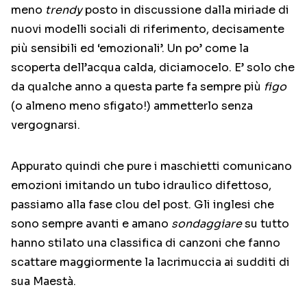
meno
trendy
posto in discussione dalla miriade di
nuovi modelli sociali di riferimento, decisamente
più sensibili ed ‘emozionali’. Un po’ come la
scoperta dell’acqua calda, diciamocelo. E’ solo che
da qualche anno a questa parte fa sempre più
figo
(o almeno meno sfigato!) ammetterlo senza
vergognarsi.
Appurato quindi che pure i maschietti comunicano
emozioni imitando un tubo idraulico difettoso,
passiamo alla fase clou del post. Gli inglesi che
sono sempre avanti e amano
sondaggiare
su tutto
hanno stilato una classifica di canzoni che fanno
scattare maggiormente la lacrimuccia ai sudditi di
sua Maestà.