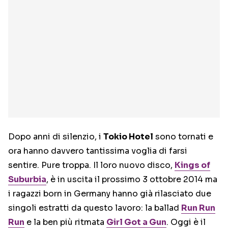
Dopo anni di silenzio, i
Tokio Hotel
sono tornati e
ora hanno davvero tantissima voglia di farsi
sentire. Pure troppa. Il loro nuovo disco,
Kings of
Suburbia
, è in uscita il prossimo 3 ottobre 2014 ma
i ragazzi born in Germany hanno già rilasciato due
singoli estratti da questo lavoro: la ballad
Run Run
Run
e la ben più ritmata
Girl Got a Gun
. Oggi è il