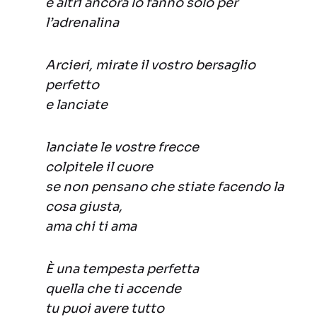
e altri ancora lo fanno solo per
l’adrenalina
Arcieri, mirate il vostro bersaglio
perfetto
e lanciate
lanciate le vostre frecce
colpitele il cuore
se non pensano che stiate facendo la
cosa giusta,
ama chi ti ama
È una tempesta perfetta
quella che ti accende
tu puoi avere tutto