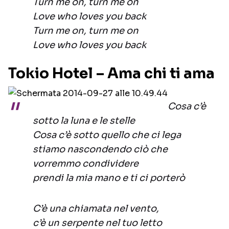
Turn me on, turn me on
Love who loves you back
Turn me on, turn me on
Love who loves you back
Tokio Hotel – Ama chi ti ama
Cosa c’è
sotto la luna e le stelle
Cosa c’è sotto quello che ci lega
stiamo nascondendo ciò che
vorremmo condividere
prendi la mia mano e ti ci porterò
C’è una chiamata nel vento,
c’è un serpente nel tuo letto