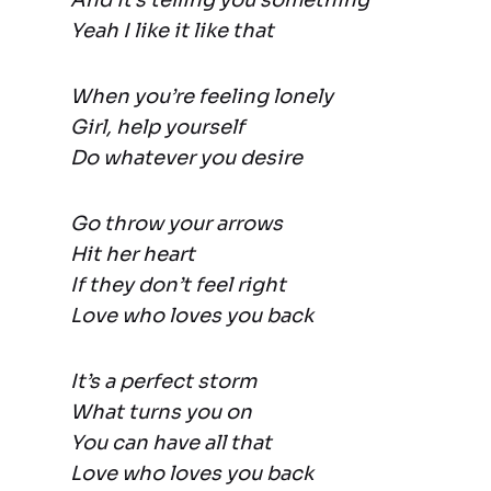
And it’s telling you something
Yeah I like it like that
When you’re feeling lonely
Girl, help yourself
Do whatever you desire
Go throw your arrows
Hit her heart
If they don’t feel right
Love who loves you back
It’s a perfect storm
What turns you on
You can have all that
Love who loves you back