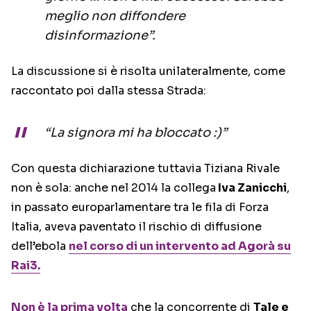
meglio non diffondere
disinformazione”.
La discussione si è risolta unilateralmente, come
raccontato poi dalla stessa Strada:
“La signora mi ha bloccato :)”
Con questa dichiarazione tuttavia Tiziana Rivale
non è sola: anche nel 2014 la collega
Iva Zanicchi
,
in passato europarlamentare tra le fila di Forza
Italia, aveva paventato il rischio di diffusione
dell’ebola
nel corso di un intervento ad Agorà su
Rai3.
Non è la prima volta
che la concorrente di
Tale e