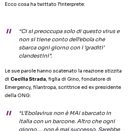
Ecco cosa ha twittato l’interprete:
“Ci si preoccupa solo di questo virus e
non si tiene conto dell’ebola che
sbarca ogni giorno con i ‘graditi’
clandestini”.
Le sue parole hanno scatenato la reazione stizzita
di
Cecilia Strada
, figlia di Gino, fondatore di
Emergency, filantropa, scrittrice ed ex presidente
della ONG:
“L’Ebolavirus non è MAI sbarcato in
Italia con un barcone. Altro che ogni
giorno … non è mai successo. Sarebbe